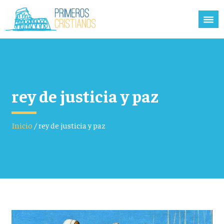
rey de justicia y paz
Inicio
/
rey de justicia y paz