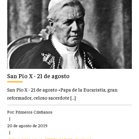
San Pío X - 21 de agosto
San Pío X - 21 de agosto «Papa de la Eucaristía, gran
reformador, celoso sacerdote […]
Por:
Primeros Cristianos
|
20 de agosto de 2019
|
¿Sabes quién era...?
,
DESTACADOS
,
Santoral