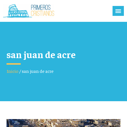
san juan de acre
Inicio
/
san juan de acre