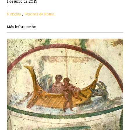
1 de junio de 2019
|
Noticias
,
Tesoros de Roma
|
Más información