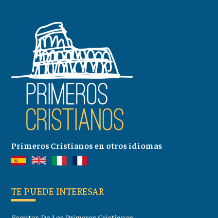
Primeros Cristianos en otros idiomas
TE PUEDE INTERESAR
Escritos De Los Primeros Cristianos