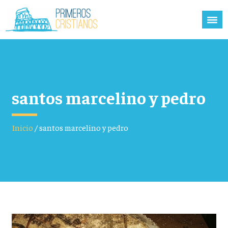
santos marcelino y pedro
Inicio
/
santos marcelino y pedro