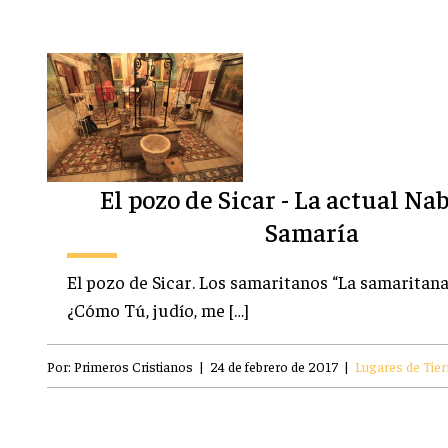
El pozo de Sicar - La actual Na
Samaría
El pozo de Sicar. Los samaritanos “La samaritana l
¿Cómo Tú, judío, me […]
Por:
Primeros Cristianos
|
24 de febrero de 2017
|
Lugares de Tier