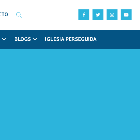
CTO
N
BLOGS
IGLESIA PERSEGUIDA