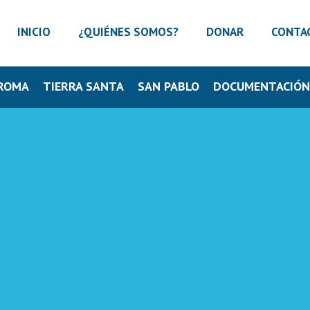
INICIO
¿QUIÉNES SOMOS?
DONAR
CONTA
ROMA
TIERRA SANTA
SAN PABLO
DOCUMENTACIÓ