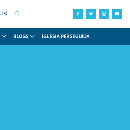
CTO
N
BLOGS
IGLESIA PERSEGUIDA