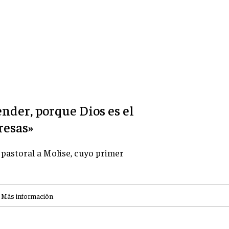
render, porque Dios es el
resas»
 pastoral a Molise, cuyo primer
|
Más información