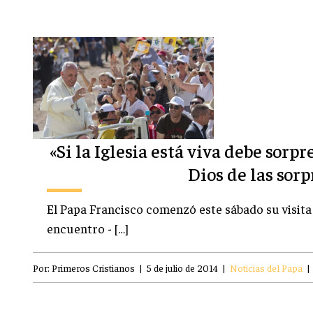
«Si la Iglesia está viva debe sorp
Dios de las sorp
El Papa Francisco comenzó este sábado su visita
encuentro - […]
Por:
Primeros Cristianos
|
5 de julio de 2014
|
Noticias del Papa