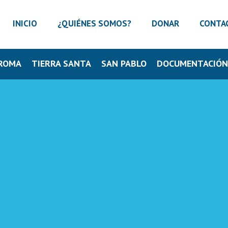
INICIO
¿QUIÉNES SOMOS?
DONAR
CONTA
ROMA
TIERRA SANTA
SAN PABLO
DOCUMENTACIÓ