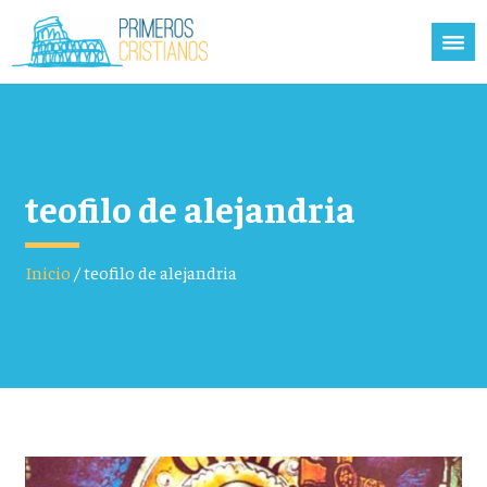
teofilo de alejandria
Inicio
/
teofilo de alejandria