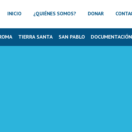
INICIO
¿QUIÉNES SOMOS?
DONAR
CONTA
ROMA
TIERRA SANTA
SAN PABLO
DOCUMENTACIÓ