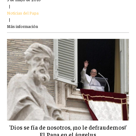
|
Noticias del Papa
|
Más información
'Dios se fía de nosotros, ¡no le defraudemos!'
El Papa en el ángelus