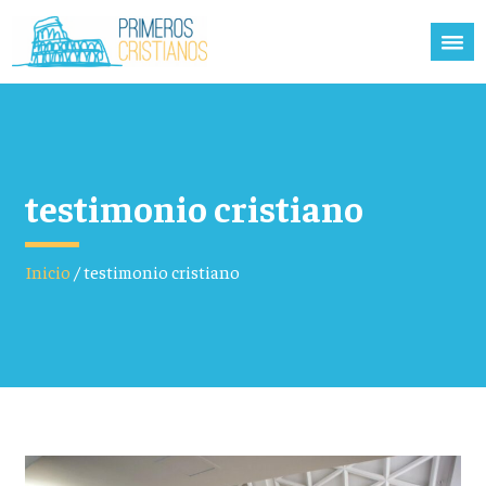
testimonio cristiano
Inicio
/
testimonio cristiano