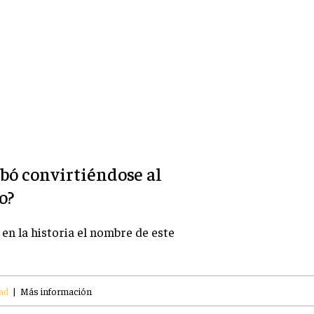
abó convirtiéndose al
o?
en la historia el nombre de este
ad
|
Más información