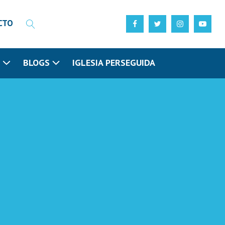
CTO
N
BLOGS
IGLESIA PERSEGUIDA