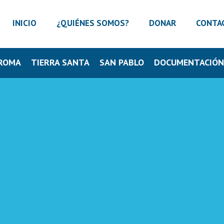
INICIO
¿QUIÉNES SOMOS?
DONAR
CONTA
ROMA
TIERRA SANTA
SAN PABLO
DOCUMENTACIÓ