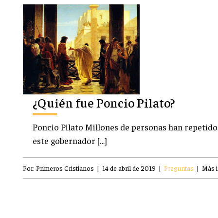
¿Quién fue Poncio Pilato?
Poncio Pilato Millones de personas han repetido 
este gobernador […]
Por:
Primeros Cristianos
|
14 de abril de 2019
|
Preguntas
|
Más 