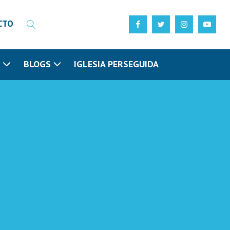
CTO
N
BLOGS
IGLESIA PERSEGUIDA