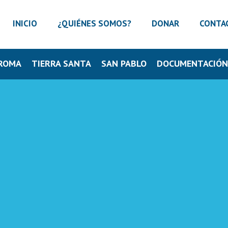
INICIO
¿QUIÉNES SOMOS?
DONAR
CONTA
ROMA
TIERRA SANTA
SAN PABLO
DOCUMENTACIÓ