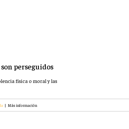
s son perseguidos
encia física o moral y las
da
|
Más información