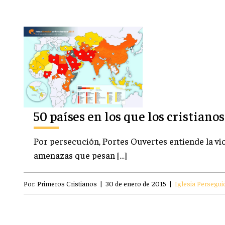
50 países en los que los cristiano
Por persecución, Portes Ouvertes entiende la viol
amenazas que pesan […]
Por:
Primeros Cristianos
|
30 de enero de 2015
|
Iglesia Persegui