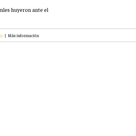
mles huyeron ante el
da
|
Más información