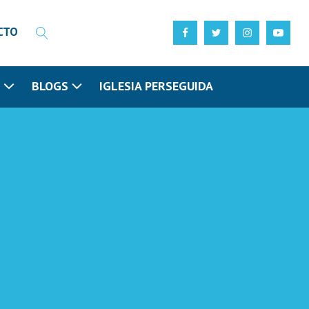
CTO
N
BLOGS
IGLESIA PERSEGUIDA