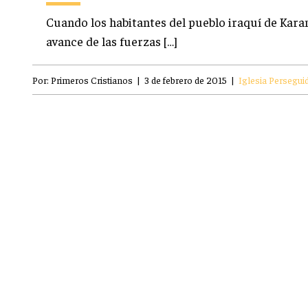
Cuando los habitantes del pueblo iraquí de Kara
avance de las fuerzas […]
Por:
Primeros Cristianos
|
3 de febrero de 2015
|
Iglesia Persegui