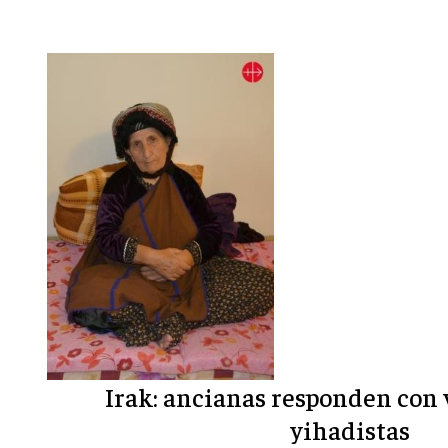
Irak: ancianas responden con v
yihadistas