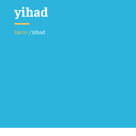
yihad
Inicio
/
yihad