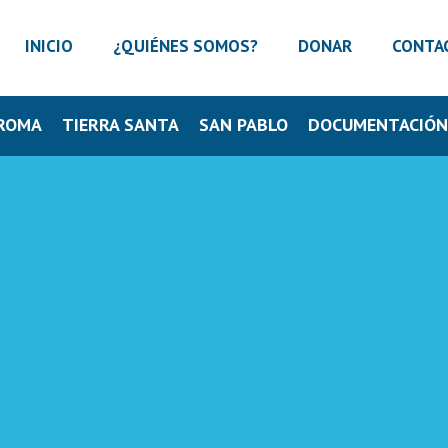
INICIO
¿QUIÉNES SOMOS?
DONAR
CONTA
ROMA
TIERRA SANTA
SAN PABLO
DOCUMENTACIÓ