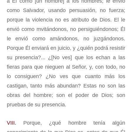
a El como [un hombre] a los hombres; le envió
como Salvador, usando persuasión, no fuerza;
porque la violencia no es atributo de Dios. El le
envió como mvitándonos, no persiguiéndonos; Él
le envió como amándonos, no juzgándonos.
Porque Él enviará en juicio, y ¿quién podrá resistir
su presencia?... ¿[No ves] que los echan a las
fieras para que nieguen al Señor, y, con todo, no
lo consiguen? ¿No ves que cuanto más los
castigan, tanto más abundan? Estas no son las
obras del hombre; son el poder de Dios; son
pruebas de su presencia.
VIII.
Porque, ¿qué hombre tenía algún