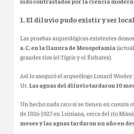
sido contrastados por la ciencia moder
1. El diluvio pudo existir y ser loca
Las pruebas arqueológicas existentes demo
a. C. en la llanura de Mesopotamia
(actual
grandes ríos (el Tigris y el Éufrates).
Así lo aseguró el arqueólogo Lonard Wooley 
Ur.
Las aguas del diluvio tardaron 10 me
Un hecho nada raro si se tienen en cuenta o
de 1926-1927 en Luisiana, cerca del río Miss
meses y las aguas tardaron un año en d