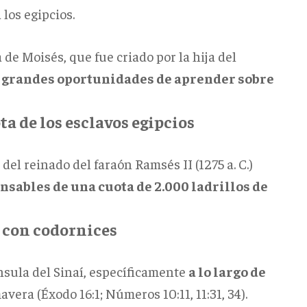
los egipcios.
 de Moisés, que fue criado por la hija del
o
grandes oportunidades de aprender sobre
ta de los esclavos egipcios
del reinado del faraón Ramsés II (1275 a. C.)
nsables de una cuota de 2.000 ladrillos de
s con codornices
ínsula del Sinaí, específicamente
a lo largo de
avera (Éxodo 16:1; Números 10:11, 11:31, 34).