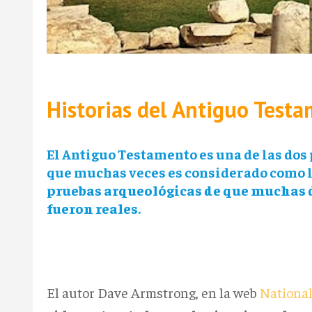
Historias del Antiguo Test
El Antiguo Testamento es una de las dos 
que muchas veces es considerado como l
pruebas arqueológicas de que muchas d
fueron reales
.
El autor Dave Armstrong, en la web
National