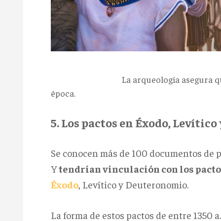
La arqueología asegura que José c
época.
5. Los pactos en Éxodo, Levític
Se conocen más de 100 documentos de pa
Y
tendrían vinculación con los pactos
Éxodo
, Levítico y Deuteronomio.
La forma de estos pactos de entre 1350 a. 