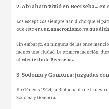
2. Abraham vivió en Beerseba… en e
Los escépticos siempre han dicho que el pat
que esto
era un anacronismo, ya que dich
Sin embargo, en ninguna de las once mencio
menos una ciudad. La primera mención, dura
al «desierto de Beerseba»
.
3. Sodoma y Gomorra: juzgadas con
En Génesis 19:24, la Biblia habla de la dest
Sodoma y Gomorra.