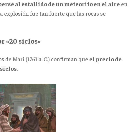
erse al estallido de un meteorito en el aire
en
a explosión fue tan fuerte que las rocas se
r «20 siclos»
os de Mari (1761 a. C.) confirman que
el precio de
 siclos
.