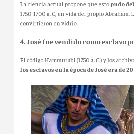
La ciencia actual propone que esto
pudo deb
1750-1700 a. C, en vida del propio Abraham. L
convirtieron en vidrio.
4. José fue vendido como esclavo po
El código Hammurabi (1750 a. C.) y los archiv
los esclavos en la época de José era de 20