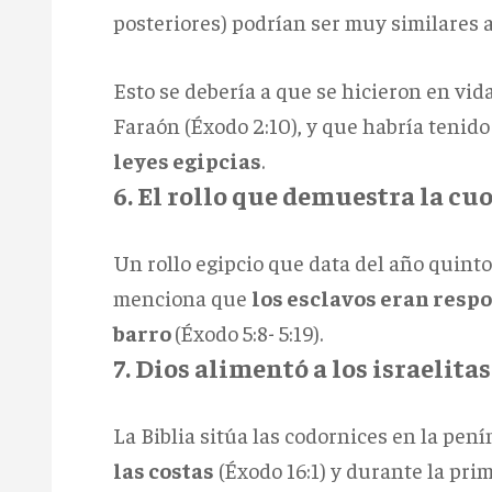
posteriores) podrían ser muy similares a 
Esto se debería a que se hicieron en vida
Faraón (Éxodo 2:10), y que habría tenid
leyes egipcias
.
6. El rollo que demuestra la cuo
Un rollo egipcio que data del año quinto 
menciona que
los esclavos eran respo
barro
(Éxodo 5:8- 5:19).
7. Dios alimentó a los israelita
La Biblia sitúa las codornices en la pen
las costas
(Éxodo 16:1) y durante la prim