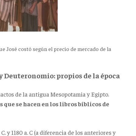
ostó según el precio de mercado de la
o y Deuteronomio: propios de la época
ctos de la antigua Mesopotamia y Egipto.
 que se hacen en los libros bíblicos de
C. y 1180 a. C (a diferencia de los anteriores y