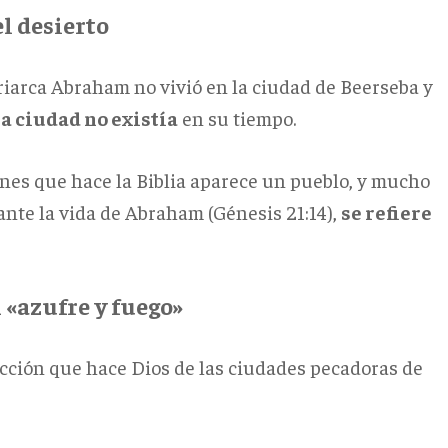
l desierto
riarca Abraham no vivió en la ciudad de Beerseba y
a ciudad no existía
en su tiempo.
nes que hace la Biblia aparece un pueblo, y mucho
nte la vida de Abraham (Génesis 21:14),
se refiere
 «azufre y fuego»
rucción que hace Dios de las ciudades pecadoras de