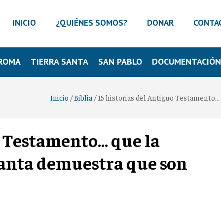
INICIO
¿QUIÉNES SOMOS?
DONAR
CONTA
ROMA
TIERRA SANTA
SAN PABLO
DOCUMENTACIÓ
Inicio
/
Biblia
/
15 historias del Antiguo Testamento…
o Testamento… que la
Santa demuestra que son