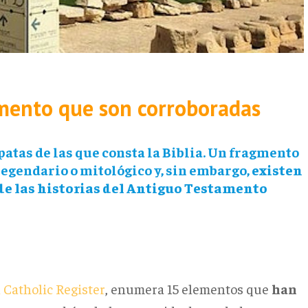
amento que son corroboradas
patas de las que consta la Biblia. Un fragmento
egendario o mitológico y, sin embargo,
existen
e las historias del Antiguo Testamento
 Catholic Register
, enumera 15 elementos que
han