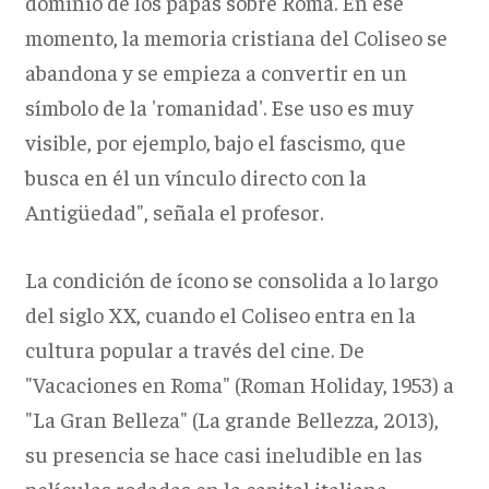
dominio de los papas sobre Roma. En ese
momento, la memoria cristiana del Coliseo se
abandona y se empieza a convertir en un
símbolo de la 'romanidad'. Ese uso es muy
visible, por ejemplo, bajo el fascismo, que
busca en él un vínculo directo con la
Antigüedad", señala el profesor.
La condición de ícono se consolida a lo largo
del siglo XX, cuando el Coliseo entra en la
cultura popular a través del cine. De
"Vacaciones en Roma" (Roman Holiday, 1953) a
"La Gran Belleza" (La grande Bellezza, 2013),
su presencia se hace casi ineludible en las
películas rodadas en la capital italiana.