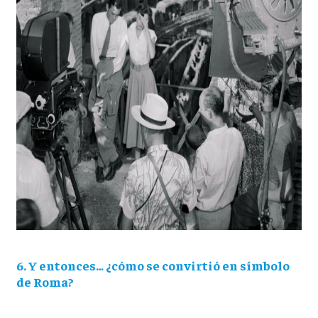
6. Y entonces… ¿cómo se convirtió en símbolo
de Roma?