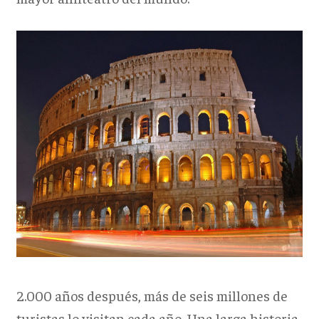
2.000 años después, más de seis millones de
turistas lo visitan cada año. Una larga historia