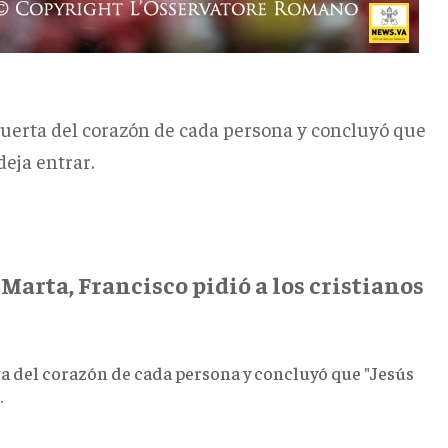
puerta del corazón de cada persona y concluyó que
deja entrar.
arta, Francisco pidió a los cristianos
ta del corazón de cada persona y concluyó que "Jesús
.