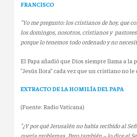
FRANCISCO
"Yo me pregunto: los cristianos de hoy, que c
los domingos, nosotros, cristianos y pastores
porque lo tenemos todo ordenado y no necesit
El Papa añadió que Dios siempre llama a la 
"Jesús llora” cada vez que un cristiano no le 
EXTRACTO DE LA HOMILÍA DEL PAPA
(Fuente: Radio Vaticana)
"¿Y por qué Jerusalén no había recibido al Señ
quería problemas. Pero también – lo dice el S