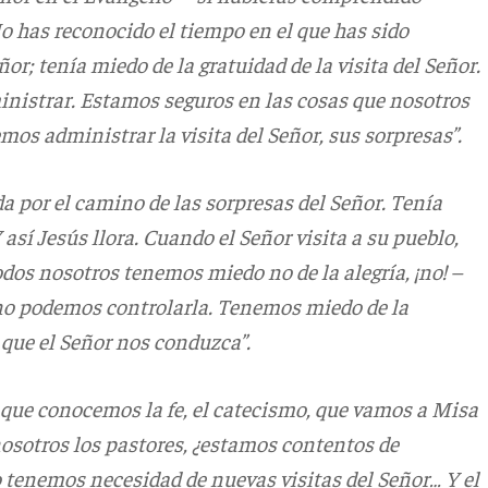
 No has reconocido el tiempo en el que has sido
ñor; tenía miedo de la gratuidad de la visita del Señor.
inistrar. Estamos seguros en las cosas que nosotros
s administrar la visita del Señor, sus sorpresas”.
da por el camino de las sorpresas del Señor. Tenía
así Jesús llora. Cuando el Señor visita a su pueblo,
todos nosotros tenemos miedo no de la alegría, ¡no! –
ue no podemos controlarla. Tenemos miedo de la
 que el Señor nos conduzca”.
 que conocemos la fe, el catecismo, que vamos a Misa
nosotros los pastores, ¿estamos contentos de
tenemos necesidad de nuevas visitas del Señor… Y el