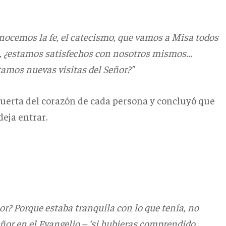
onocemos la fe, el catecismo, que vamos a Misa todos
, ¿estamos satisfechos con nosotros mismos...
amos nuevas visitas del Señor?”
puerta del corazón de cada persona y concluyó que
deja entrar.
or? Porque estaba tranquila con lo que tenía, no
eñor en el Evangelio – ‘si hubieras comprendido