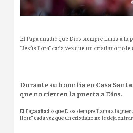
El Papa añadió que Dios siempre llama a la 
"Jesús llora” cada vez que un cristiano no le 
Durante su homilía en Casa Santa M
que no cierren la puerta a Dios.
El Papa añadió que Dios siempre llama a la puer
llora” cada vez que un cristiano no le deja entrar