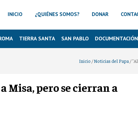
INICIO
¿QUIÉNES SOMOS?
DONAR
CONTA
ROMA
TIERRA SANTA
SAN PABLO
DOCUMENTACIÓ
Inicio
/
Noticias del Papa
/
"A
a Misa, pero se cierran a