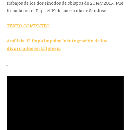
trabajos de los dos sínodos de obispos de 2014 y 2015. Fue
firmada por el Papa el 19 de marzo día de San José.
TEXTO COMPLETO
Análisis: El Papa impulsa la integración de los
divorciados en la Iglesia