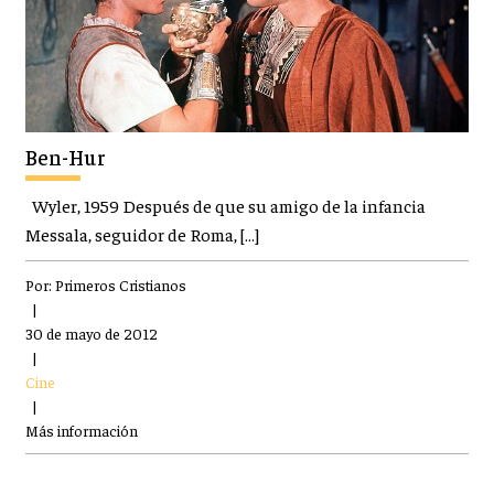
Ben-Hur
Wyler, 1959 Después de que su amigo de la infancia
Messala, seguidor de Roma, […]
Por:
Primeros Cristianos
|
30 de mayo de 2012
|
Cine
|
Más información