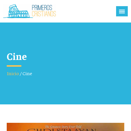
Cine
Inicio
/
Cine