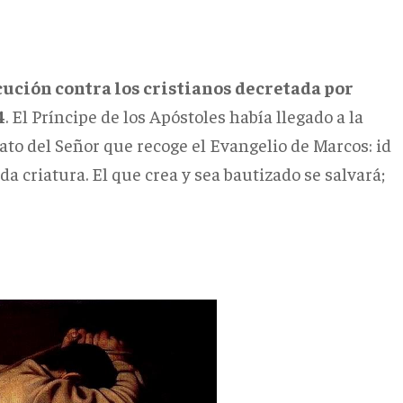
ución contra los cristianos decretada por
4
. El Príncipe de los Apóstoles había llegado a la
to del Señor que recoge el Evangelio de Marcos: id
a criatura. El que crea y sea bautizado se salvará;