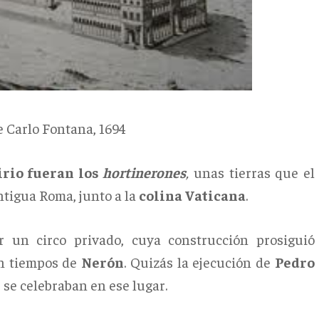
 Carlo Fontana, 1694
irio fueran los
hortinerones
,
unas tierras que el
ntigua Roma, junto a la
colina
Vaticana
.
 un circo privado, cuya construcción prosiguió
n tiempos de
Nerón
. Quizás la ejecución de
Pedro
 se celebraban en ese lugar.