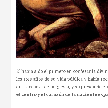
Él había sido el primero en confesar la div
los tres años de su vida pública y había rec
era la cabeza de la Iglesia, y su presencia e
el centro y el corazón de la naciente ex