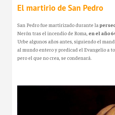
El martirio de San Pedro
San Pedro fue martirizado durante la
persec
Nerón tras el in­cendio de Roma,
en el año 6
Urbe algunos años antes, siguiendo el manda
al mundo entero y predicad el Evangelio a tod
pero el que no crea, se condenará.