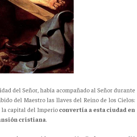
inidad del Señor, había acompañado al Señor durante
ibido del Maestro las llaves del Reino de los Cielos:
n la capital del Imperio
convertía a esta ciudad en
pansión cristiana
.