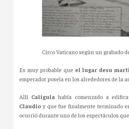
Circo Vaticano según un grabado de
Es muy probable que
el lugar desu mart
emperador poseía en los alrededores de la a
Allí
Calígula
había comenzado a edificar
Claudio
y que fue finalmente terminado e
ocurrió durante uno de los espectáculos que