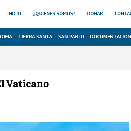
INICIO
¿QUIÉNES SOMOS?
DONAR
CONTA
ROMA
TIERRA SANTA
SAN PABLO
DOCUMENTACIÓ
El Vaticano