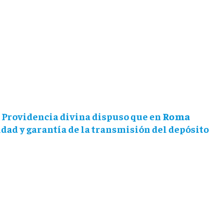
a Providencia divina dispuso que en
Roma
idad y garantía de la transmisión del depósito