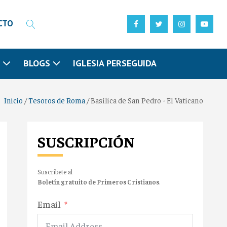
CTO
N
BLOGS
IGLESIA PERSEGUIDA
Inicio
/
Tesoros de Roma
/
Basílica de San Pedro - El Vaticano
SUSCRIPCIÓN
Suscríbete al
Boletín gratuito de Primeros Cristianos
.
Email