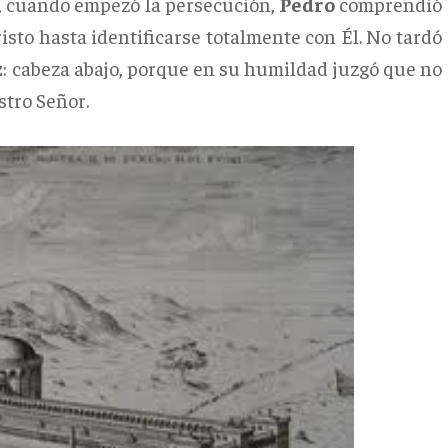
ia, cuando empezó la persecución,
Pedro
comprendió
isto hasta identificarse totalmente con Él. No tardó
z
: cabeza abajo, porque en su humildad juzgó que no
tro Señor.