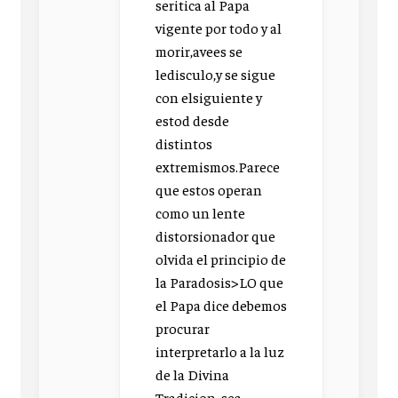
seritica al Papa
vigente por todo y al
morir,avees se
ledisculo,y se sigue
con elsiguiente y
estod desde
distintos
extremismos.Parece
que estos operan
como un lente
distorsionador que
olvida el principio de
la Paradosis>LO que
el Papa dice debemos
procurar
interpretarlo a la luz
de la Divina
Tradicion, sea