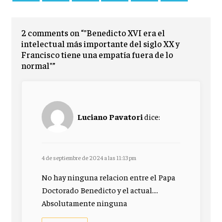
2 comments on “"Benedicto XVI era el
intelectual más importante del siglo XX y
Francisco tiene una empatía fuera de lo
normal"”
Luciano Pavatori
dice:
4 de septiembre de 2024 a las 11:13 pm
No hay ninguna relacion entre el Papa
Doctorado Benedicto y el actual....
Absolutamente ninguna