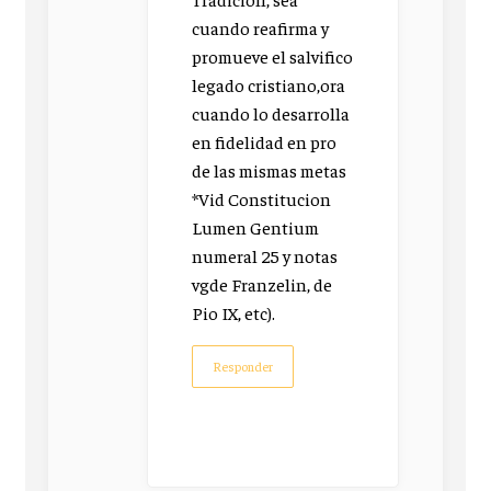
cuando reafirma y
promueve el salvifico
legado cristiano,ora
cuando lo desarrolla
en fidelidad en pro
de las mismas metas
*Vid Constitucion
Lumen Gentium
numeral 25 y notas
vgde Franzelin, de
Pio IX, etc).
Responder