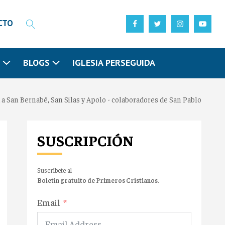
CTO
N
BLOGS
IGLESIA PERSEGUIDA
a San Bernabé, San Silas y Apolo - colaboradores de San Pablo
SUSCRIPCIÓN
Suscríbete al
Boletín gratuito de Primeros Cristianos
.
Email