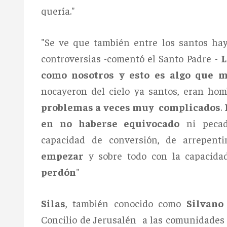
quería."
"Se ve que también entre los santos hay 
controversias -comentó el Santo Padre -
L
como nosotros y esto es algo que 
nocayeron del cielo ya santos, eran ho
problemas a veces muy complicados
.
en no haberse equivocado
ni pecad
capacidad de conversión, de arrepenti
empezar
y sobre todo con la capacida
perdón
"
Silas
, también conocido como
Silvano
Concilio de Jerusalén a las comunidades 