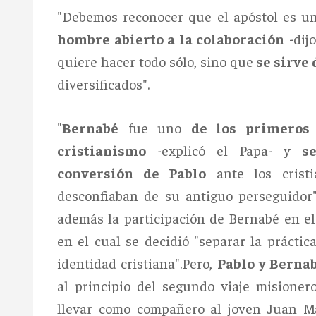
"Debemos reconocer que el apóstol es 
hombre abierto a la colaboración
-dijo
quiere hacer todo sólo, sino que
se sirve
diversificados".
"
Bernabé
fue uno
de los primeros 
cristianismo
-explicó el Papa- y
s
conversión de Pablo
ante los crist
desconfiaban de su antiguo perseguidor"
además la participación de Bernabé en e
en el cual se decidió "separar la práctic
identidad cristiana".Pero,
Pablo y Berna
al principio del segundo viaje misione
llevar como compañero al joven Juan Ma