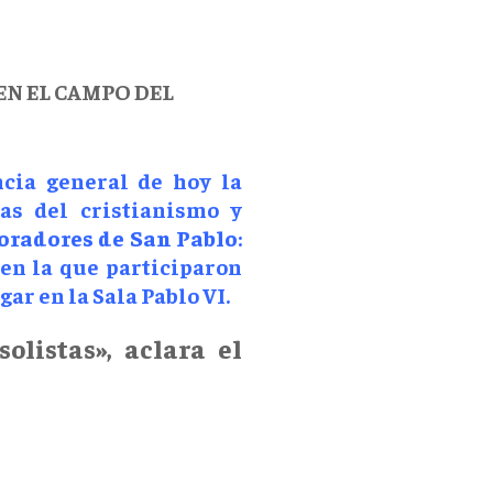
EN EL CAMPO DEL
cia general de hoy la
as del cristianismo y
oradores de San Pablo
:
 en la que participaron
ar en la Sala Pablo VI.
olistas», aclara el