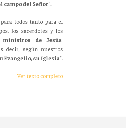
el campo del Señor".
para todos tanto para el
os, los sacerdotes y los
 ministros de Jesús
s decir, según nuestros
 Evangelio, su Iglesia
".
Ver texto completo