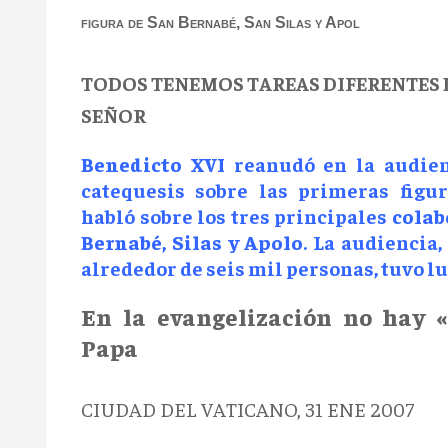
figura de San Bernabé, San Silas y Apol
TODOS TENEMOS TAREAS DIFERENTES 
SEÑOR
Benedicto XVI
reanudó en la audien
catequesis sobre las primeras figur
habló sobre los tres principales
colab
Bernabé, Silas y Apolo
. La audiencia,
alrededor de seis mil personas, tuvo lug
En la evangelización no hay «s
Papa
CIUDAD DEL VATICANO, 31 ENE 2007