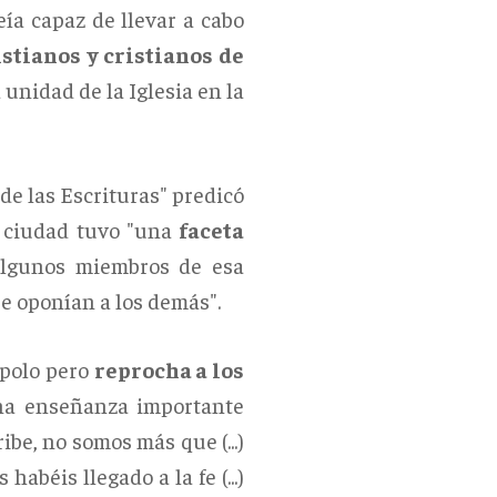
ía capaz de llevar a cabo
stianos y cristianos de
a unidad de la Iglesia en la
 de las Escrituras" predicó
a ciudad tuvo "una
faceta
lgunos miembros de esa
se oponían a los demás".
 Apolo pero
reprocha a los
na enseñanza importante
ribe, no somos más que (...)
 habéis llegado a la fe (...)