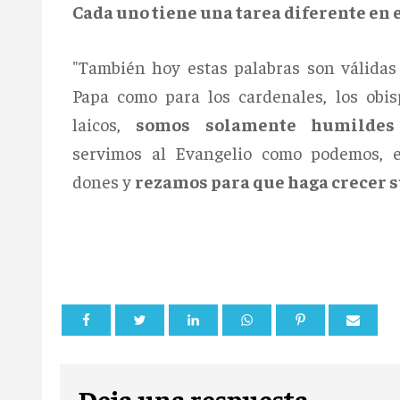
Cada uno tiene una tarea diferente en 
"También hoy estas palabras son válidas 
Papa como para los cardenales, los obisp
laicos,
somos solamente humildes
servimos al Evangelio como podemos, e
dones y
rezamos para que haga crecer su
Deja una respuesta