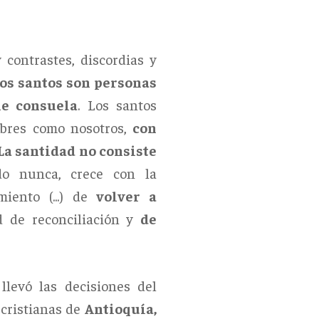
contrastes, discordias y
os santos son personas
me consuela
. Los santos
mbres como nosotros,
con
La santidad no consiste
o nunca, crece con la
miento (...) de
volver a
d de reconciliación y
de
llevó las decisiones del
cristianas de
Antioquía,