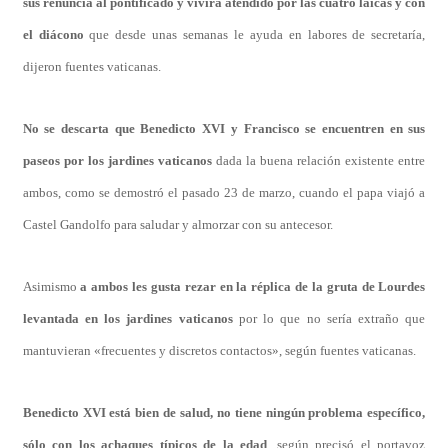
sus renuncia al pontificado y vivirá atendido por las cuatro laicas y con
el diácono
que desde unas semanas le ayuda en labores de secretaría,
dijeron fuentes vaticanas.
No se descarta que Benedicto XVI y Francisco se encuentren en sus
paseos por los jardines vaticanos
dada la buena relación existente entre
ambos, como se demostró el pasado 23 de marzo, cuando el papa viajó a
Castel Gandolfo para saludar y almorzar con su antecesor.
Asimismo
a ambos les gusta rezar en la réplica de la gruta de Lourdes
levantada en los jardines vaticanos
por lo que no sería extraño que
mantuvieran «frecuentes y discretos contactos», según fuentes vaticanas.
Benedicto XVI está bien de salud, no tiene ningún problema específico,
sólo con los achaques típicos de la edad
, según precisó el portavoz