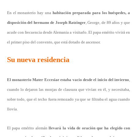
En el monasterio hay una
habitación preparada para los huéspedes, a
disposición del hermano de Joseph Ratzinger
, George, de 89 años y que
acude con frecuencia desde Alemania a visitarlo. El papa emérito vivirá en
el primer piso del convento, que está dotado de ascensor.
Su nueva residencia
El monasterio Mater Eccesiae estaba vacío desde el inicio del invierno
,
cuando lo dejaron las monjas de clausura que vivían en él, y necesitaba,
sobre todo, que el techo fuera remozado ya que se filtraba el agua cuando
llovía.
El papa emérito alemán
llevará la vida de oración que ha elegido con