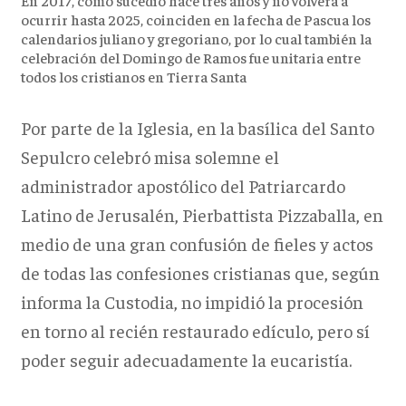
En 2017, como sucedió hace tres años y no volverá a
ocurrir hasta 2025, coinciden en la fecha de Pascua los
calendarios juliano y gregoriano, por lo cual también la
celebración del Domingo de Ramos fue unitaria entre
todos los cristianos en Tierra Santa
Por parte de la Iglesia, en la basílica del Santo
Sepulcro celebró misa solemne el
administrador apostólico del Patriarcardo
Latino de Jerusalén, Pierbattista Pizzaballa, en
medio de una gran confusión de fieles y actos
de todas las confesiones cristianas que, según
informa la Custodia, no impidió la procesión
en torno al recién restaurado edículo, pero sí
poder seguir adecuadamente la eucaristía.