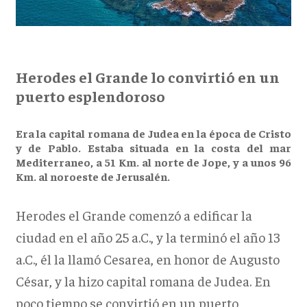
Herodes el Grande lo convirtió en un
puerto esplendoroso
Era la capital romana de Judea en la época de Cristo
y de Pablo. Estaba situada en la costa del mar
Mediterraneo, a 51 Km. al norte de Jope, y a unos 96
Km. al noroeste de Jerusalén.
Herodes el Grande comenzó a edificar la
ciudad en el año 25 a.C., y la terminó el año 13
a.C., él la llamó Cesarea, en honor de Augusto
César, y la hizo capital romana de Judea. En
poco tiempo se convirtió en un puerto