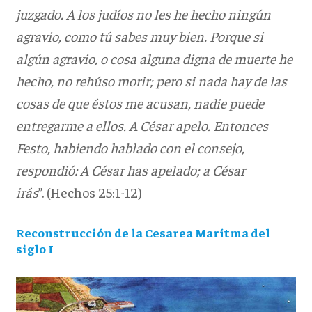
juzgado. A los judíos no les he hecho ningún
agravio, como tú sabes muy bien. Porque si
algún agravio, o cosa alguna digna de muerte he
hecho, no rehúso morir; pero si nada hay de las
cosas de que éstos me acusan, nadie puede
entregarme a ellos. A César apelo. Entonces
Festo, habiendo hablado con el consejo,
respondió: A César has apelado; a César
irás
”. (Hechos 25:1-12)
Reconstrucción de la Cesarea Marítma del
siglo I