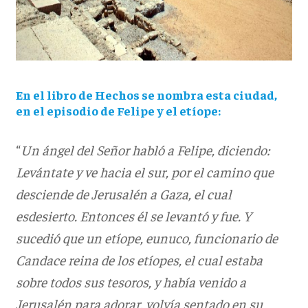
En el libro de Hechos se nombra esta ciudad,
en el episodio de Felipe y el etíope:
“
Un ángel del Señor habló a Felipe, diciendo:
Levántate y ve hacia el sur, por el camino que
desciende de Jerusalén a Gaza, el cual
esdesierto. Entonces él se levantó y fue. Y
sucedió que un etíope, eunuco, funcionario de
Candace reina de los etíopes, el cual estaba
sobre todos sus tesoros, y había venido a
Jerusalén para adorar, volvía sentado en su