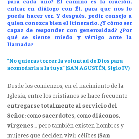
para cada uno? El camino es la oración,
entrar en diálogo con Él, para que nos lo
pueda hacer ver. Y después, pedir consejo a
quien conozca bien el itinerario. ¿Y cómo ser
capaz de responder con generosidad? ¿Por
qué se siente miedo y vértigo ante la
llamada?
”No quieras torcer la voluntad de Dios para
acomodarla a la tuya” (SAN AGUSTÍN, Siglo IV)
Desde los comienzos, en el nacimiento de la
Iglesia, entre los cristianos se hace frecuente
entregarse totalmente al servicio del
Señor:
como
sacerdotes
, como
diáconos
,
vírgenes
… pero también existen hombres y
mujeres que deciden vivir célibes (
San