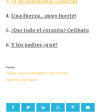
3.
¿Y mi respuesta? Libertad
4.
Una fuerza… ¡muy fuerte!
5.
¿Dar todo el corazón? Celibato
6.
Y los padres ¿qué?
Fuente:
“ORAR CON LOS PRIMEROS CRISTIANOS”
Gabriel Larrauri Aguirre