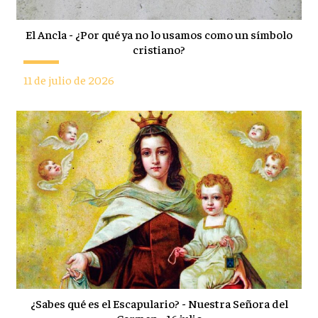
El Ancla - ¿Por qué ya no lo usamos como un símbolo
cristiano?
11 de julio de 2026
¿Sabes qué es el Escapulario? - Nuestra Señora del