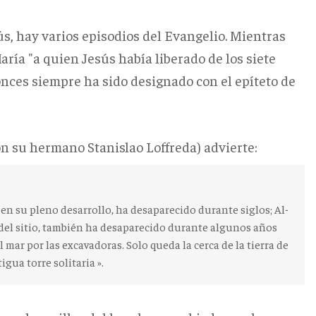
ús, hay varios episodios del Evangelio.
Mientras
María "a quien Jesús había liberado de los siete
nces siempre ha sido designado con el epíteto de
on su hermano Stanislao Loffreda) advierte:
 en su pleno desarrollo, ha desaparecido durante siglos;
Al-
del sitio, también ha desaparecido durante algunos años
al mar por las excavadoras.
Solo queda la cerca de la tierra de
gua torre solitaria ».