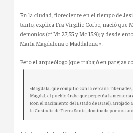
En la ciudad, floreciente en el tiempo de Jes
tanto, explica Fra Virgilio Corbo, nació que 
demonios (cf Mt 27,55 y Mc 15.9);
y desde ento
María Magdalena o Maddalena ».
Pero el arqueólogo (que trabajó en parejas c
«Magdala, que compitió con la cercana Tiberíades,
Magdal, el pueblo árabe que perpetúa la memoria 
(con el nacimiento del Estado de Israel), arrojado 
la Custodia de Tierra Santa, dominada por una anti