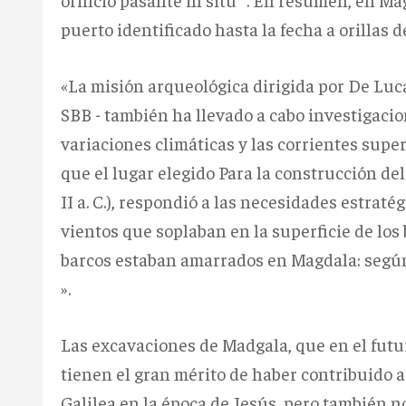
puerto identificado hasta la fecha a orillas de
«La misión arqueológica dirigida por De Luc
SBB - también ha llevado a cabo investigacio
variaciones climáticas y las corrientes superf
que el lugar elegido Para la construcción de
II a. C.), respondió a las necesidades estrat
vientos que soplaban en la superficie de los
barcos estaban amarrados en Magdala: según
».
Las excavaciones de Madgala, que en el futu
tienen el gran mérito de haber contribuido a
Galilea en la época de Jesús, pero también n