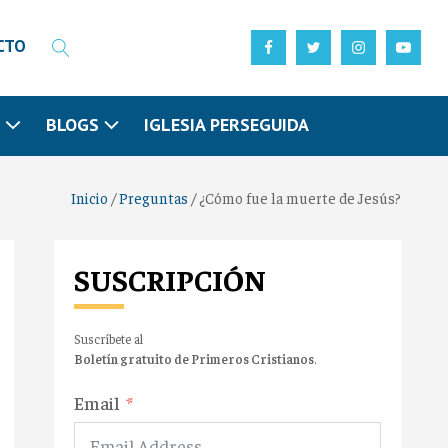
CTO
N
BLOGS
IGLESIA PERSEGUIDA
Inicio
/
Preguntas
/
¿Cómo fue la muerte de Jesús?
SUSCRIPCIÓN
Suscríbete al
Boletín gratuito de Primeros Cristianos
.
Email