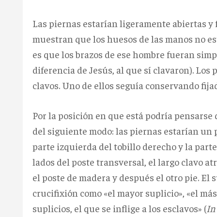
Las piernas estarían ligeramente abiertas y
muestran que los huesos de las manos no est
es que los brazos de ese hombre fueran simp
diferencia de Jesús, al que sí clavaron). Los
clavos. Uno de ellos seguía conservando fija
Por la posición en que está podría pensarse 
del siguiente modo: las piernas estarían un 
parte izquierda del tobillo derecho y la par
lados del poste transversal, el largo clavo at
el poste de madera y después el otro pie. El s
crucifixión como «el mayor suplicio», «el más c
suplicios, el que se inflige a los esclavos» (
In