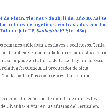
 de Nisán, viernes 7 de abril del año 30. Así se
los relatos evangélicos, contrastados con las
Talmud (cfr. TB,
Sanhedrin
VI,1
; fol. 43a).
os romanos aplicaban a esclavos y sediciosos. Tenía
 podía aplicarse a un ciudadano romano, sino sólo a
ana se impuso en la tierra de Israel hay numerosos
 relativa frecuencia. El procurador de Siria
a.C. a dos mil judíos como represalia por una
r crucificado Jesús son de indudable interés los
de Givat ha-Mivtar en las afueras del Jerusalén.