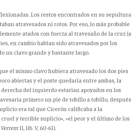
 flexionadas. Los restos encontrados en su sepultura
aban atravesados ni rotos. Por eso, lo más probable
lemente atados con fuerza al travesaño de la cruz (a
 pies, en cambio habían sido atravesados por los
do un clavo grande y bastante largo.
que el mismo clavo hubiera atravesado los dos pies
poco abiertas y el poste quedaría entre ambas, la
te derecha del izquierdo estarían apoyados en los
ravesaría primero un pie de tobillo a tobillo, después
uplicio era tal que Cicerón calificaba a la
ruel y terrible suplicio», «el peor y el último de los
 Verrem
II, lib. V, 60-61).