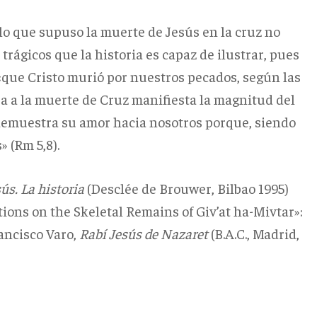
 lo que supuso la muerte de Jesús en la cruz no
trágicos que la historia es capaz de ilustrar, pues
 «que Cristo murió por nuestros pecados, según las
osa a la muerte de Cruz manifiesta la magnitud del
demuestra su amor hacia nosotros porque, siendo
 (Rm 5,8).
sús.
La historia
(Desclée de Brouwer, Bilbao 1995)
ions on the Skeletal Remains of Giv’at ha-Mivtar»:
rancisco Varo,
Rabí Jesús de Nazaret
(B.A.C., Madrid,