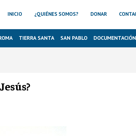
INICIO
¿QUIÉNES SOMOS?
DONAR
CONTA
ROMA
TIERRA SANTA
SAN PABLO
DOCUMENTACIÓ
 Jesús?