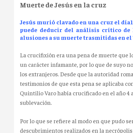
Muerte de Jesús en la cruz
Jesús murió clavado en una cruz el día14
puede deducir del análisis crítico de 
alusiones a su muerte trasmitidas en el 
La crucifixión era una pena de muerte que l
un carácter infamante, por lo que de suyo no
los extranjeros. Desde que la autoridad rom
testimonios de que esta pena se aplicaba con
Quintilio Varo había crucificado en el año 4 
sublevación.
Por lo que se refiere al modo en que pudo se
descubrimientos realizados en la necrópolis 