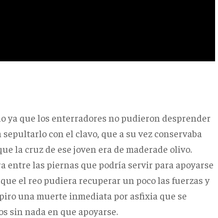
do ya que los enterradores no pudieron desprender
 a sepultarlo con el clavo, que a su vez conservaba
que la cruz de ese joven era de maderade olivo.
a entre las piernas que podría servir para apoyarse
que el reo pudiera recuperar un poco las fuerzas y
spiro una muerte inmediata por asfixia que se
zos sin nada en que apoyarse.