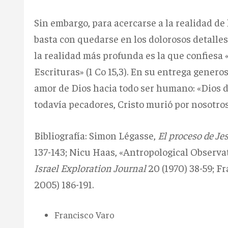
Sin embargo, para acercarse a la realidad de
basta con quedarse en los dolorosos detalles 
la realidad más profunda es la que confiesa
Escrituras» (1 Co 15,3). En su entrega gener
amor de Dios hacia todo ser humano: «Dios 
todavía pecadores, Cristo murió por nosotros»
Bibliografía: Simon Légasse,
El proceso de Je
137-143; Nicu Haas, «Antropological Observat
Israel Exploration Journal
20 (1970) 38-59; F
2005) 186-191.
Francisco Varo