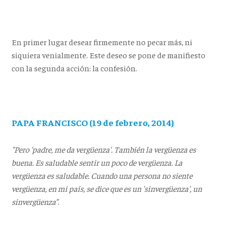
En primer lugar desear firmemente no pecar más, ni
siquiera venialmente. Este deseo se pone de manifiesto
con la segunda acción: la confesión.
PAPA FRANCISCO (19 de febrero, 2014)
"Pero 'padre, me da vergüenza'. También la vergüenza es
buena. Es saludable sentir un poco de vergüenza. La
vergüenza es saludable. Cuando una persona no siente
vergüenza, en mi país, se dice que es un 'sinvergüenza', un
sinvergüenza”
.