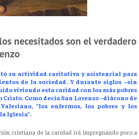
 los necesitados son el verdadero
renzo
tó su actividad caritativa y asistencial para
ientos de la sociedad. Y durante siglos –sin
ido viviendo esta caridad con los más pobres
mo Cristo. Como decía San Lorenzo –diácono de
Valeriano, “los enfermos, los pobres y los
a Iglesia”.
ción cristiana de la caridad irá impregnando poco a