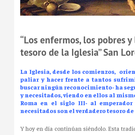
“Los enfermos, los pobres y
tesoro de la Iglesia” San Lo
La Iglesia, desde los comienzos, orien
paliar y hacer frente a tantos sufrim
buscar ningún reconocimiento- ha segu
y necesitados, viendo en ellos al mis
Roma en el siglo III- al emperador 
necesitados son el verdadero tesoro de l
Y hoy en día continúan siéndolo. Esta tradi