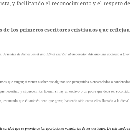
sta, y facilitando el reconocimiento y el respeto de
de los primeros escritores cristianos que reflejan
. Arístides de Atenas, en el año 124 al escribir al emperador Adriano una apología a favor
cursos que tengan; si vienen a saber que algunos son perseguidos o encarcelados o condenados
que necesitan, y si pueden, los liberan; si hay un esclavo o un pobre que deba ser socorrido,
an, estimando que él también tiene que gozar, habiendo sido como ellos llamado a la dicha”.
de caridad que se proveía de las aportaciones voluntarias de los cristianos. De este modo se