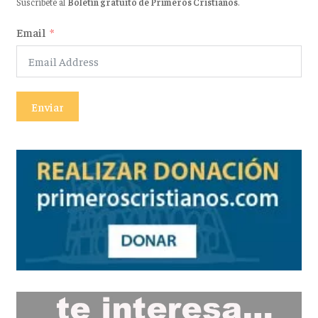
Suscríbete al
Boletín gratuito de Primeros Cristianos
.
Email
Enviar