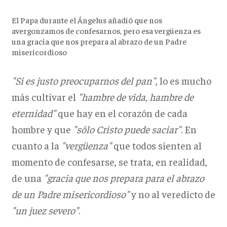
El Papa durante el Ángelus añadió que nos
avergonzamos de confesarnos, pero esa vergüenza es
una gracia que nos prepara al abrazo de un Padre
misericordioso
"Si es justo preocuparnos del pan"
, lo es mucho
más cultivar el
"hambre de vida, hambre de
eternidad"
que hay en el corazón de cada
hombre y que
"sólo Cristo puede saciar"
. En
cuanto a la
"vergüenza"
que todos sienten al
momento de confesarse, se trata, en realidad,
de una
"gracia que nos prepara para el abrazo
de un Padre misericordioso"
y no al veredicto de
"un juez severo"
.