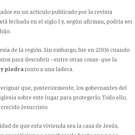
gador en un artículo publicado por la revista
está fechada en el siglo I y, según afirman, podría ser
hijo.
lesia de la región. Sin embargo, fue en 2006 cuando
tos para descubrir –entre otras cosas- que la
 y piedra
junto a una ladera.
veriguar que, posteriormente, los gobernantes del
lesia sobre este lugar para protegerlo. Todo ello,
crecido Jesucristo.
lidad de que esta vivienda sea la casa de Jesús,
u escepticismo a corroborarlo hasta que no se