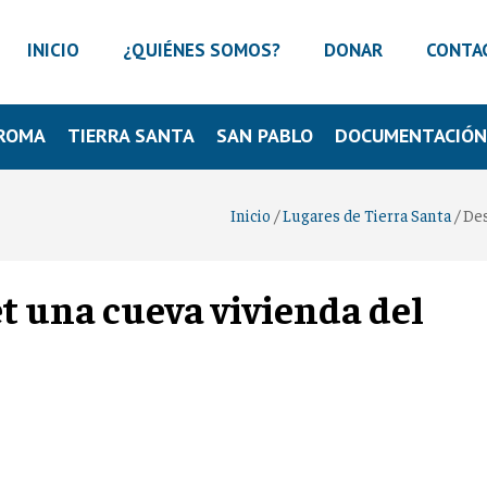
INICIO
¿QUIÉNES SOMOS?
DONAR
CONTA
ROMA
TIERRA SANTA
SAN PABLO
DOCUMENTACIÓ
Inicio
/
Lugares de Tierra Santa
/
Des
t una cueva vivienda del