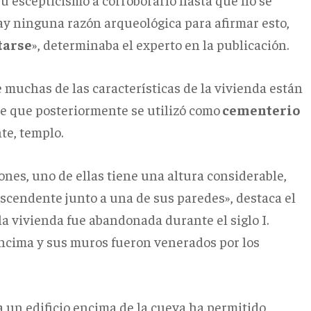
hay ninguna razón arqueológica para afirmar esto,
tarse
», determinaba el experto en la publicación.
e muchas de las características de la vivienda están
de que posteriormente se utilizó como
cementerio
te, templo.
ones, uno de ellas tiene una altura considerable,
ascendente junto a una de sus paredes», destaca el
la vivienda fue abandonada durante el siglo I.
encima y sus muros fueron venerados por los
a un edificio encima de la cueva ha permitido