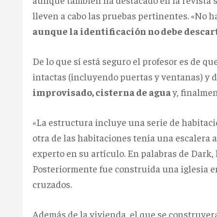
lleven a cabo las pruebas pertinentes. «No 
aunque la identificación no debe descar
De lo que sí está seguro el profesor es de qu
intactas (incluyendo puertas y ventanas) y 
improvisado, cisterna de agua
y, finalmen
«La estructura incluye una serie de habitaci
otra de las habitaciones tenía una escalera 
experto en su artículo. En palabras de Dark, 
Posteriormente fue construida una iglesia 
cruzados
.
Además de la vivienda, el que se construyer