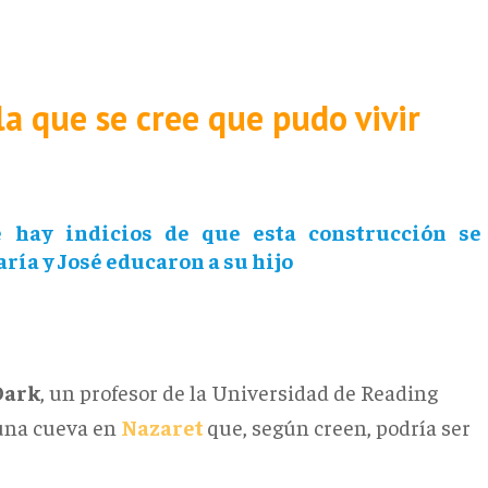
a que se cree que pudo vivir
 hay indicios de que esta construcción se
ría y José educaron a su hijo
Dark
, un profesor de la Universidad de Reading
 una cueva en
Nazaret
que, según creen, podría ser