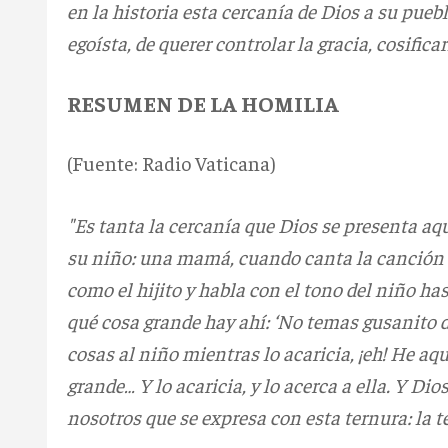
en la historia esta cercanía de Dios a su pueb
egoísta, de querer controlar la gracia, cosificar
RESUMEN DE LA HOMILIA
(Fuente: Radio Vaticana)
"Es tanta la cercanía que Dios se presenta
su niño: una mamá, cuando canta la canción d
como el hijito y habla con el tono del niño ha
qué cosa grande hay ahí: ‘No temas gusanito 
cosas al niño mientras lo acaricia, ¡eh! He aqu
grande… Y lo acaricia, y lo acerca a ella. Y Dio
nosotros que se expresa con esta ternura: la 