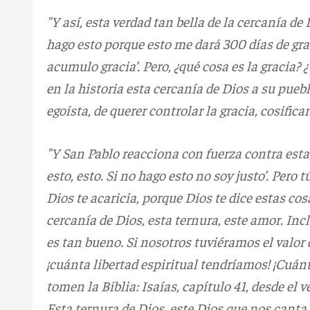
"Y así, esta verdad tan bella de la cercanía de
hago esto porque esto me dará 300 días de gra
acumulo gracia’. Pero, ¿qué cosa es la gracia? 
en la historia esta cercanía de Dios a su pueb
egoísta, de querer controlar la gracia, cosificar
"Y San Pablo reacciona con fuerza contra esta e
esto, esto. Si no hago esto no soy justo’. Pero 
Dios te acaricia, porque Dios te dice estas cos
cercanía de Dios, esta ternura, este amor. Inc
es tan bueno. Si nosotros tuviéramos el valor 
¡cuánta libertad espiritual tendríamos! ¡Cuánt
tomen la Biblia: Isaías, capítulo 41, desde el v
Esta ternura de Dios, este Dios que nos cant