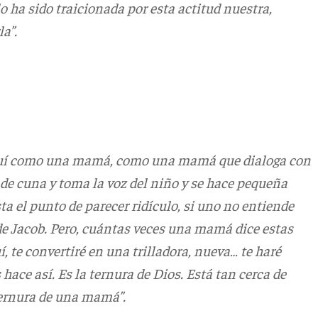
lo ha sido traicionada por esta actitud nuestra,
la”.
 aquí como una mamá, como una mamá que dialoga con
e cuna y toma la voz del niño y se hace pequeña
sta el punto de parecer ridículo, si uno no entiende
de Jacob. Pero, cuántas veces una mamá dice estas
í, te convertiré en una trilladora, nueva… te haré
s hace así. Es la ternura de Dios. Está tan cerca de
ternura de una mamá”.