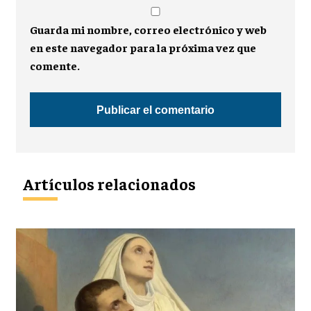
Guarda mi nombre, correo electrónico y web
en este navegador para la próxima vez que
comente.
Artículos relacionados