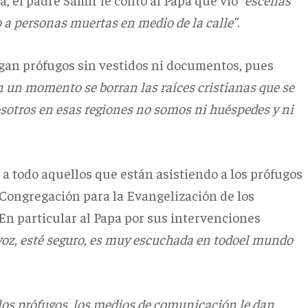
 a personas muertas en medio de la calle”
.
egan prófugos sin vestidos ni documentos, pues
n un momento se borran las raíces cristianas que se
osotros en esas regiones no somos ni huéspedes y ni
a todo aquellos que están asistiendo a los prófugos
a Congregación para la Evangelización de los
. En particular al Papa por sus intervenciones
voz, esté seguro, es muy escuchada en todoel mundo
 los prófugos, los medios de comunicación le dan