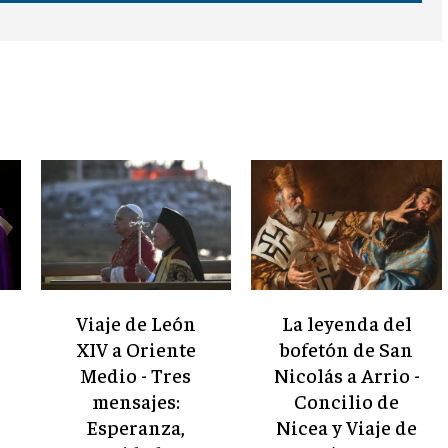
Viaje de León
La leyenda del
XIV a Oriente
bofetón de San
Medio - Tres
Nicolás a Arrio -
mensajes:
Concilio de
Esperanza,
Nicea y Viaje de