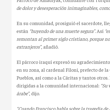
de dolor y desesperación inimaginables, como
En su comunidad, prosiguió el sacerdote, ll
están
“huyendo de una muerte segura”
. Así
“e
remontan al primer siglo cristiano, porque n
extranjeros”
, añadió.
El párroco iraquí expresó su agradecimiento 
en su zona, al cardenal Filoni, prefecto de l
Pueblos, así como a la Cáritas y tantos otros
dirigidas a la comunidad internacional:
“Su 
árabe”
, dijo.
“Cuando Francisco habla sobre la tragedia de