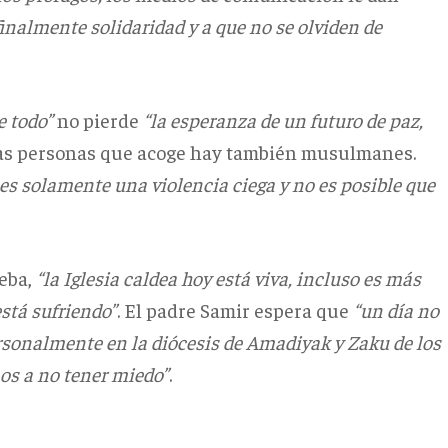
inalmente solidaridad y a que no se olviden de
e todo”
no pierde
“la esperanza de un futuro de paz,
 las personas que acoge hay también musulmanes.
 es solamente una violencia ciega y no es posible que
eba,
“la Iglesia caldea hoy está viva, incluso es más
está sufriendo”
. El padre Samir espera que
“un día no
rsonalmente en la diócesis de Amadiyak y Zaku de los
os a no tener miedo”
.