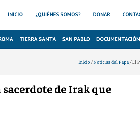
INICIO
¿QUIÉNES SOMOS?
DONAR
CONTA
ROMA
TIERRA SANTA
SAN PABLO
DOCUMENTACIÓ
Inicio
/
Noticias del Papa
/
El 
 sacerdote de Irak que