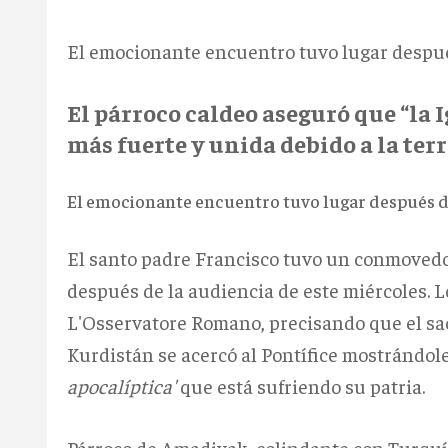
El emocionante encuentro tuvo lugar despué
El párroco caldeo aseguró que “la I
más fuerte y unida debido a la ter
El emocionante encuentro tuvo lugar después de
El santo padre Francisco tuvo un conmovedor
después de la audiencia de este miércoles. Lo
L'Osservatore Romano, precisando que el s
Kurdistán se acercó al Pontífice mostrándo
apocalíptica'
que está sufriendo su patria.
Párroco de Amadiyak, colindante con Turquía