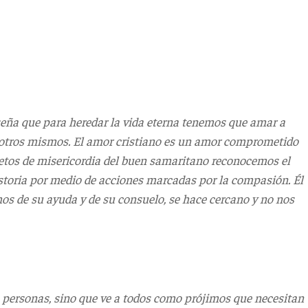
eña que para heredar la vida eterna tenemos que amar a
sotros mismos. El amor cristiano es un amor comprometido
cretos de misericordia del buen samaritano reconocemos el
istoria por medio de acciones marcadas por la compasión. Él
os de su ayuda y de su consuelo, se hace cercano y no nos
 personas, sino que ve a todos como prójimos que necesitan