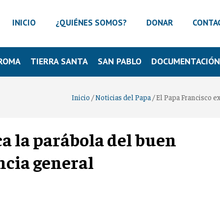
INICIO
¿QUIÉNES SOMOS?
DONAR
CONTA
ROMA
TIERRA SANTA
SAN PABLO
DOCUMENTACIÓ
Inicio
/
Noticias del Papa
/
El Papa Francisco e
ca la parábola del buen
ncia general