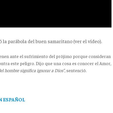
 la parábola del buen samaritano (ver el vídeo).
ienen ante el sufrimiento del prójimo porque consideran
ntra este peligro. Dijo que una cosa es conocer el Amor,
del hombre significa ignorar a Dios”
, sentenció.
EN ESPAÑOL