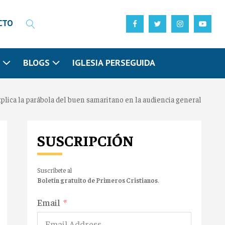
CTO
N
BLOGS
IGLESIA PERSEGUIDA
xplica la parábola del buen samaritano en la audiencia general
SUSCRIPCIÓN
Suscríbete al
Boletín gratuito de Primeros Cristianos
.
Email