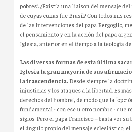
pobres”. ¿Existía una liaison del mensaje del
de cuyas cunas fue Brasil? Con todos mis res
de las intervenciones del papa Bergoglio, m
el pensamiento y en la acción del papa argent
Iglesia, anterior en el tiempo a la teología de
Las diversas formas de esta última sacar
Iglesia la gran mayoría de sus afirmaci
la trascendencia.
Desde siempre la doctrina
injusticias y los ataques a la libertad. Es m
derechos del hombre”, de modo que la “opción
fundamental - con ese u otro nombre - que re
siglos. Pero el papa Francisco – basta ver s
el ángulo propio del mensaje eclesiástico, el