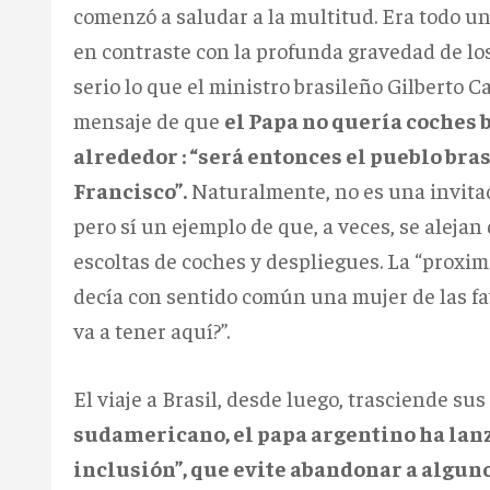
comenzó a saludar a la multitud. Era todo u
en contraste con la profunda gravedad de los 
serio lo que el ministro brasileño Gilberto C
mensaje de que
el Papa no quería coches 
alrededor : “será entonces el pueblo bra
Francisco”.
Naturalmente, no es una invitac
pero sí un ejemplo de que, a veces, se aleja
escoltas de coches y despliegues. La “proxim
decía con sentido común una mujer de las fav
va a tener aquí?”.
El viaje a Brasil, desde luego, trasciende sus
sudamericano, el papa argentino ha lanz
inclusión”, que evite abandonar a alguno