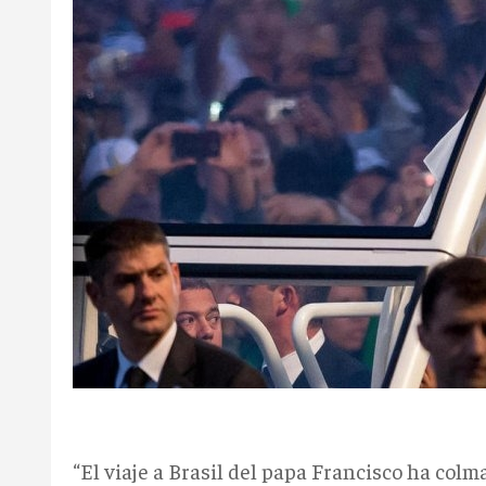
“El viaje a Brasil del papa Francisco ha colma