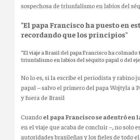
sospechosa de triunfalismo en labios del séqu
"El papa Francisco ha puesto en est
recordando que los principios"
“El viaje a Brasil del papa Francisco ha colmado 
triunfalismo en labios del séquito papal o del ej
No lo es, si la escribe el periodista y rabin
papal – salvo el primero del papa Wojtyla a 
y fuera de Brasil
Cuando
el papa Francisco se adentró en l
en el viaje que acaba de concluir –, no solo 
autoridades brasileñas y los fieles de todo e