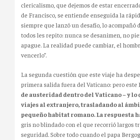
clericalismo, que dejemos de estar encerrado
de Francisco, se entiende enseguida la rápid
siempre que lanzó un desafío, lo acompañó de
todos les repito: nunca se desanimen, no pie
apague. La realidad puede cambiar, el hombr
vencerlo”.
La segunda cuestión que este viaje ha despe
primera salida fuera del Vaticano: pero este 
de austeridad dentro del Vaticano – y lo 
viajes al extranjero, trasladando al ámb
pequeño habitat romano. La respuesta ha
gris no blindado con el que recorrió largos t
seguridad. Sobre todo cuando el papa Bergogl