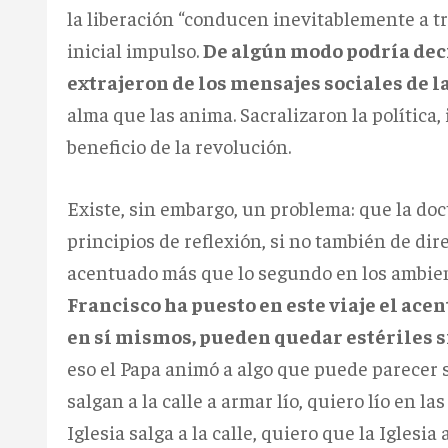
la liberación “conducen inevitablemente a tra
inicial impulso.
De algún modo podría deci
extrajeron de los mensajes sociales de l
alma que las anima. Sacralizaron la política,
beneficio de la revolución.
Existe, sin embargo, un problema: que la doct
principios de reflexión, si no también de dir
acentuado más que lo segundo en los ambient
Francisco ha puesto en este viaje el acen
en sí mismos, pueden quedar estériles si
eso el Papa animó a algo que puede parecer 
salgan a la calle a armar lío, quiero lío en la
Iglesia salga a la calle, quiero que la Igles