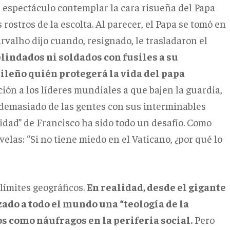
n espectáculo contemplar la cara risueña del Papa
rostros de la escolta. Al parecer, el Papa se tomó en
arvalho dijo cuando, resignado, le trasladaron el
blindados ni soldados con fusiles a su
sileño quién protegerá la vida del papa
ión a los líderes mundiales a que bajen la guardia,
n demasiado de las gentes con sus interminables
idad” de Francisco ha sido todo un desafío. Como
elas: “Si no tiene miedo en el Vaticano, ¿por qué lo
 límites geográficos.
En realidad, desde el gigante
ado a todo el mundo una “teología de la
s como náufragos en la periferia social.
Pero