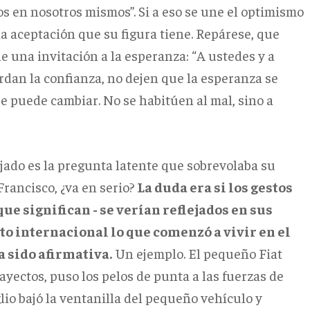
s en nosotros mismos”. Si a eso se une el optimismo
a aceptación que su figura tiene. Repárese, que
 una invitación a la esperanza: “A ustedes y a
rdan la confianza, no dejen que la esperanza se
e puede cambiar. No se habitúen al mal, sino a
jado es la pregunta latente que sobrevolaba su
Francisco, ¿va en serio?
La duda era si los gestos
que significan - se verían reflejados en sus
ito internacional lo que comenzó a vivir en el
 sido afirmativa.
Un ejemplo. El pequeño Fiat
rayectos, puso los pelos de punta a las fuerzas de
io bajó la ventanilla del pequeño vehículo y