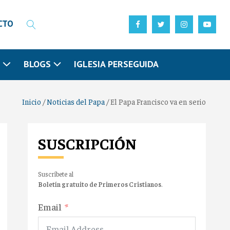
CTO
N
BLOGS
IGLESIA PERSEGUIDA
Inicio
/
Noticias del Papa
/
El Papa Francisco va en serio
SUSCRIPCIÓN
Suscríbete al
Boletín gratuito de Primeros Cristianos
.
Email