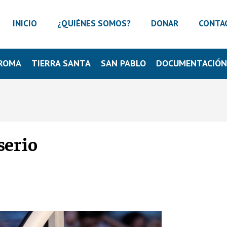
INICIO
¿QUIÉNES SOMOS?
DONAR
CONTA
ROMA
TIERRA SANTA
SAN PABLO
DOCUMENTACIÓ
serio