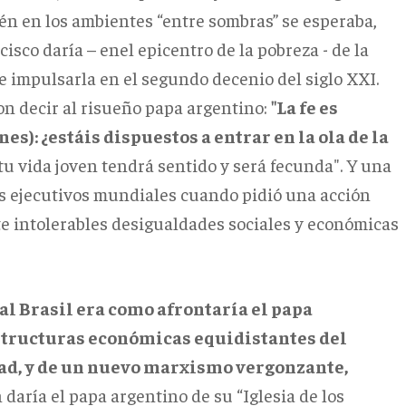
ién en los ambientes “entre sombras” se esperaba,
isco daría – enel epicentro de la pobreza - de la
ere impulsarla en el segundo decenio del siglo XXI.
n decir al risueño papa argentino:
"La fe es
nes): ¿estáis dispuestos a entrar en la ola de la
tu vida joven tendrá sentido y será fecunda". Y una
los ejecutivos mundiales cuando pidió una acción
e intolerables desigualdades sociales y económicas
 al Brasil era como afrontaría el papa
estructuras económicas equidistantes del
idad, y de un nuevo marxismo vergonzante,
n daría el papa argentino de su “Iglesia de los