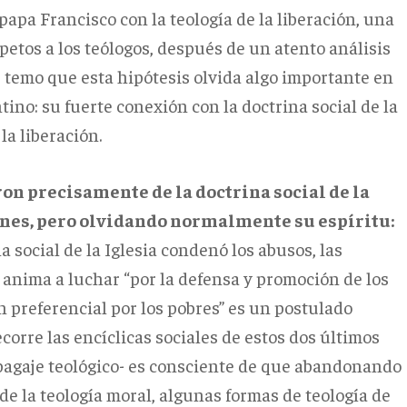
 papa Francisco con la teología de la liberación, una
petos a los teólogos, después de un atento análisis
e temo que esta hipótesis olvida algo importante en
ino: su fuerte conexión con la doctrina social de la
 la liberación.
on precisamente de la doctrina social de la
ones, pero olvidando normalmente su espíritu:
 social de la Iglesia condenó los abusos, las
ás anima a luchar “por la defensa y promoción de los
 preferencial por los pobres” es un postulado
corre las encíclicas sociales de estos dos últimos
u bagaje teológico- es consciente de que abandonando
 de la teología moral, algunas formas de teología de