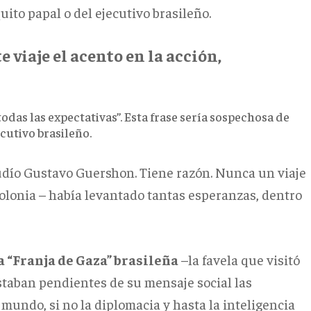
ito papal o del ejecutivo brasileño.
e viaje el acento en la acción,
todas las expectativas”. Esta frase sería sospechosa de
ecutivo brasileño.
o judío Gustavo Guershon. Tiene razón. Nunca un viaje
Polonia – había levantado tantas esperanzas, dentro
a “Franja de Gaza” brasileña
–la favela que visitó
estaban pendientes de su mensaje social las
l mundo, si no la diplomacia y hasta la inteligencia