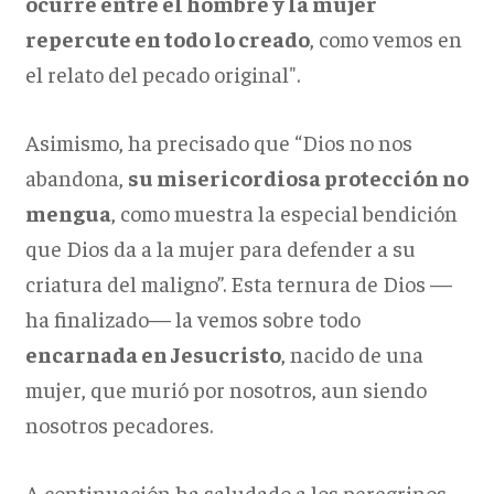
ocurre entre el hombre y la mujer
repercute en todo lo creado
, como vemos en
el relato del pecado original".
Asimismo, ha precisado que “Dios no nos
abandona,
su misericordiosa protección no
mengua
, como muestra la especial bendición
que Dios da a la mujer para defender a su
criatura del maligno”. Esta ternura de Dios
—
ha finalizado
—
la vemos sobre todo
encarnada en Jesucristo
, nacido de una
mujer, que murió por nosotros, aun siendo
nosotros pecadores.
A continuación ha saludado a los peregrinos