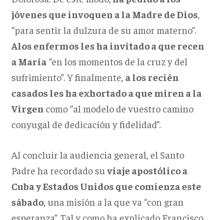
jóvenes que invoquen a la Madre de Dios
,
“para sentir la dulzura de su amor materno”.
Alos enfermos les ha invitado a que recen
a María
“en los momentos de la cruz y del
sufrimiento”. Y finalmente,
a los recién
casados les ha exhortado a que miren a la
Virgen
como “al modelo de vuestro camino
conyugal de dedicación y fidelidad”.
Al concluir la audiencia general, el Santo
Padre ha recordado su
viaje apostólico a
Cuba y Estados Unidos que comienza este
sábado
, una misión a la que va “con gran
esperanza”. Tal y como ha explicado Francisco,