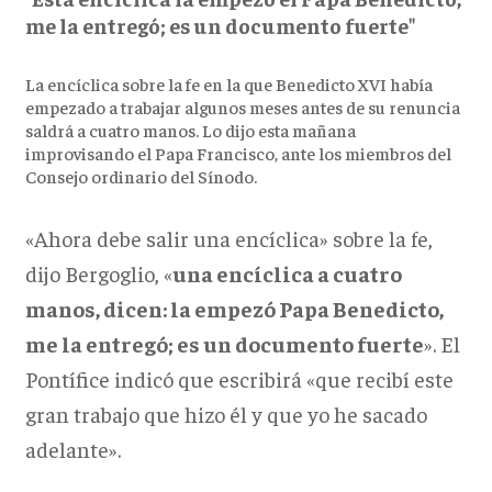
me la entregó; es un documento fuerte"
La encíclica sobre la fe en la que Benedicto XVI había
empezado a trabajar algunos meses antes de su renuncia
saldrá a cuatro manos. Lo dijo esta mañana
improvisando el Papa Francisco, ante los miembros del
Consejo ordinario del Sínodo.
«Ahora debe salir una encíclica» sobre la fe,
dijo Bergoglio, «
una encíclica a cuatro
manos, dicen: la empezó Papa Benedicto,
me la entregó; es un documento fuerte
». El
Pontífice indicó que escribirá «que recibí este
gran trabajo que hizo él y que yo he sacado
adelante».