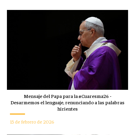
Mensaje del Papa para la #Cuaresma26 -
Desarmemos el lenguaje, renunciando a las palabras
hirientes
15 de febrero de 2026