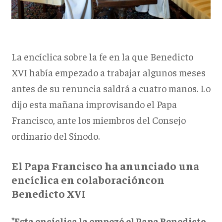
La encíclica sobre la fe en la que Benedicto
XVI había empezado a trabajar algunos meses
antes de su renuncia saldrá a cuatro manos. Lo
dijo esta mañana improvisando el Papa
Francisco, ante los miembros del Consejo
ordinario del Sínodo.
El Papa Francisco ha anunciado una
encíclica en colaboracióncon
Benedicto XVI
"Esta encíclica la empezó el Papa Benedicto,