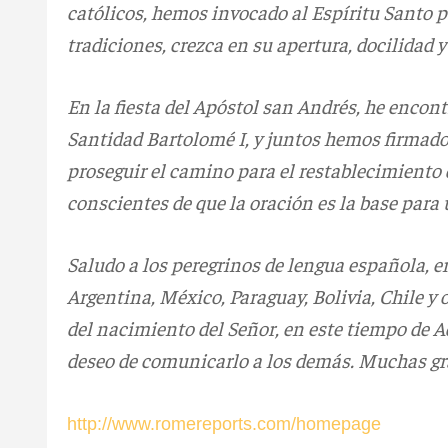
católicos, hemos invocado al Espíritu Santo pa
tradiciones, crezca en su apertura, docilidad 
En la fiesta del Apóstol san Andrés, he enco
Santidad Bartolomé I, y juntos hemos firmad
proseguir el camino para el restablecimiento 
conscientes de que la oración es la base para 
Saludo a los peregrinos de lengua española, e
Argentina, México, Paraguay, Bolivia, Chile y
del nacimiento del Señor, en este tiempo de Ad
deseo de comunicarlo a los demás. Muchas gra
http://www.romereports.com/homepage