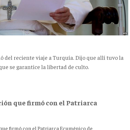
del reciente viaje a Turquía. Dijo que allí tuvo la
ue se garantice la libertad de culto.
ión que firmó con el Patriarca
que firmó con el Patriarca Ecuménico de