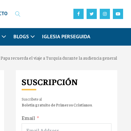
CTO
N
BLOGS
IGLESIA PERSEGUIDA
 Papa recuerda el viaje a Turquía durante la audiencia general
SUSCRIPCIÓN
Suscríbete al
Boletín gratuito de Primeros Cristianos
.
Email