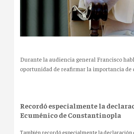
Durante la audiencia general Francisco habló 
oportunidad de reafirmar la importancia de q
Recordó especialmente la declarac
Ecuménico de Constantinopla
También recordó especialmente la declaración 