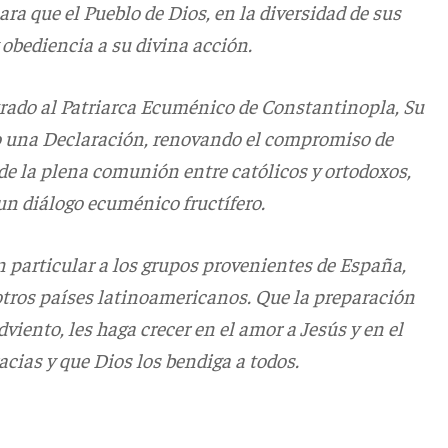
ra que el Pueblo de Dios, en la diversidad de sus
y obediencia a su divina acción.
ntrado al Patriarca Ecuménico de Constantinopla, Su
o una Declaración, renovando el compromiso de
de la plena comunión entre católicos y ortodoxos,
un diálogo ecuménico fructífero.
n particular a los grupos provenientes de España,
 otros países latinoamericanos. Que la preparación
viento, les haga crecer en el amor a Jesús y en el
cias y que Dios los bendiga a todos.