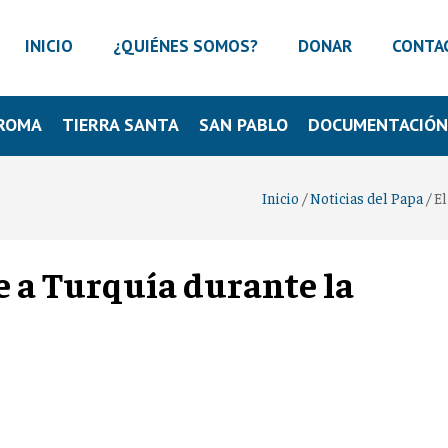
INICIO
¿QUIÉNES SOMOS?
DONAR
CONTA
ROMA
TIERRA SANTA
SAN PABLO
DOCUMENTACIÓ
Inicio
/
Noticias del Papa
/
El
je a Turquía durante la