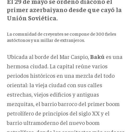
El 29 de mayo
se ordenó diácono el
primer azerbaiyano desde que cayó la
Unión Soviética.
La comunidad de creyentes se compone de 300 fieles
autóctonos y un millar de extranjeros.
Ubicada al borde del Mar Caspio,
Bakú
es una
hermosa ciudad. La capital reúne varios
periodos históricos en una mezcla del todo
oriental: la vieja ciudad con sus calles
estrechas, viejos edificios y antiguas
mezquitas, el barrio barroco del primer boom
petrolífero de principios del siglo XX y el
barrio ultramoderno del nuevo boom
petrolífero, donde los arquitectos más audaces