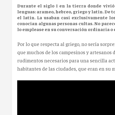
Durante el siglo I en la tierra donde vivi
lenguas: arameo, hebreo, griego y latín. De to
el latín. La usaban casi exclusivamente lo
conocían algunas personas cultas. No parece
lo emplease en su conversación ordinaria o 
Por lo que respecta al griego, no sería sorpr
que muchos de los campesinos y artesanos de
rudimentos necesarios para una sencilla act
habitantes de las ciudades, que eran en su 