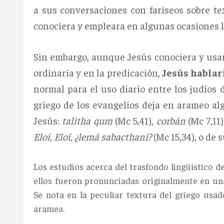
a sus conversaciones con fariseos sobre te
conociera y empleara en algunas ocasiones 
Sin embargo, aunque Jesús conociera y usar
ordinaria y en la predicación,
Jesús hablar
normal para el uso diario entre los judíos 
griego de los evangelios deja en arameo al
Jesús:
talitha qum
(Mc 5,41),
corbán
(Mc 7,11
Eloí, Eloí, ¿lemá sabacthaní?
(Mc 15,34), o de 
Los estudios acerca del trasfondo lingüístico d
ellos fueron pronunciadas originalmente en un
Se nota en la peculiar textura del griego usad
aramea.