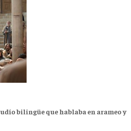
udío bilingüe que hablaba en arameo y