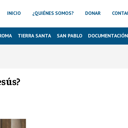
INICIO
¿QUIÉNES SOMOS?
DONAR
CONTA
ROMA
TIERRA SANTA
SAN PABLO
DOCUMENTACIÓ
esús?