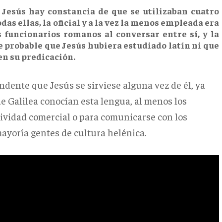
ó Jesús hay constancia de que se utilizaban cuatro
das ellas, la oficial y a la vez la menos empleada era
s funcionarios romanos al conversar entre sí, y la
 probable que Jesús hubiera estudiado latín ni que
en su predicación.
endente que Jesús se sirviese alguna vez de él, ya
 Galilea conocían esta lengua, al menos los
ividad comercial o para comunicarse con los
mayoría gentes de cultura helénica.