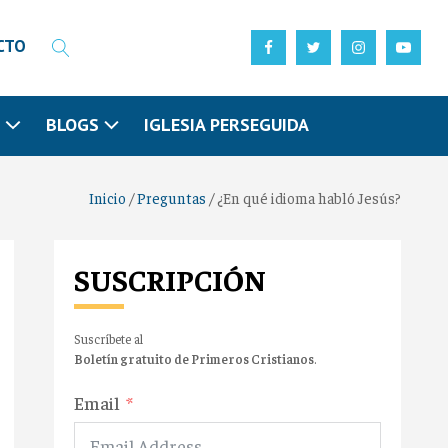
CTO
N
BLOGS
IGLESIA PERSEGUIDA
Inicio
/
Preguntas
/
¿En qué idioma habló Jesús?
SUSCRIPCIÓN
Suscríbete al
Boletín gratuito de Primeros Cristianos
.
Email