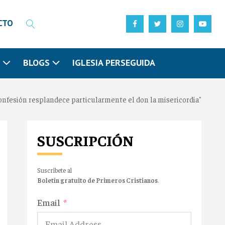
CTO
N
BLOGS
IGLESIA PERSEGUIDA
confesión resplandece particularmente el don la misericordia"
SUSCRIPCIÓN
Suscríbete al
Boletín gratuito de Primeros Cristianos
.
Email