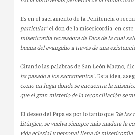
Es en el sacramento de la Penitencia o reco
particular”
el don de la misericordia; en est
misericordia recreadora de Dios de la cual sa
buena del evangelio a través de una existencia
Citando las palabras de San León Magno, dic
ha pasado a los sacramentos”
. Esta idea, ase
como un lugar donde se encuentra la misericor
que el gran misterio de la reconciliación se 
El deseo del Papa es por lo tanto que
“de las 
litúrgica, se vuelva siempre más madura la c
vida eclesial y personal llena de misericord