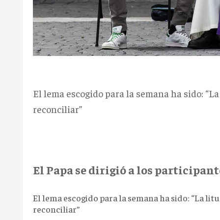
El lema escogido para la semana ha sido: “La 
reconciliar”
El Papa se dirigió a los participant
El lema escogido para la semana ha sido: “La litu
reconciliar”