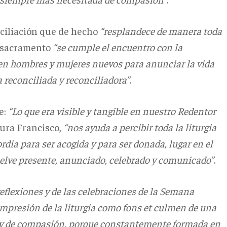
nciliación que de hecho
“resplandece de manera toda
e sacramento
“se cumple el encuentro con la
len hombres y mujeres nuevos para anunciar la vida
 reconciliada y reconciliadora”
.
e:
“Lo que era visible y tangible en nuestro Redentor
gura Francisco,
“nos ayuda a percibir toda la liturgia
dia para ser acogida y para ser donada, lugar en el
vuelve presente, anunciado, celebrado y comunicado”
.
reflexiones y de las celebraciones de la Semana
ompresión de la liturgia como fons et culmen de una
ia y de compasión, porque constantemente formada en