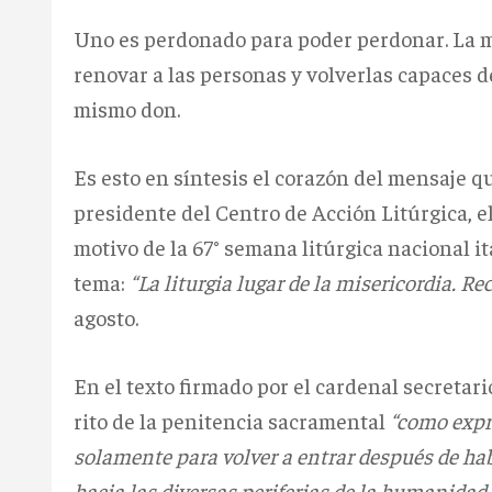
Uno es perdonado para poder perdonar. La m
renovar a las personas y volverlas capaces de
mismo don.
Es esto en síntesis el corazón del mensaje q
presidente del Centro de Acción Litúrgica, e
motivo de la 67° semana litúrgica nacional it
tema:
“La liturgia lugar de la misericordia. Re
agosto.
En el texto firmado por el cardenal secretario
rito de la penitencia sacramental
“como expre
solamente para volver a entrar después de ha
hacia las diversas periferias de la humanida