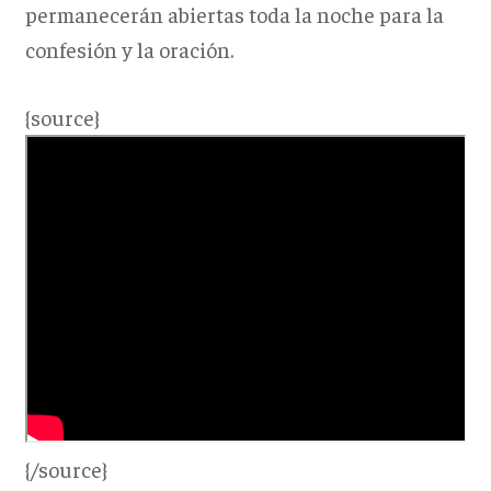
permanecerán abiertas toda la noche para la
confesión y la oración.
{source}
{/source}