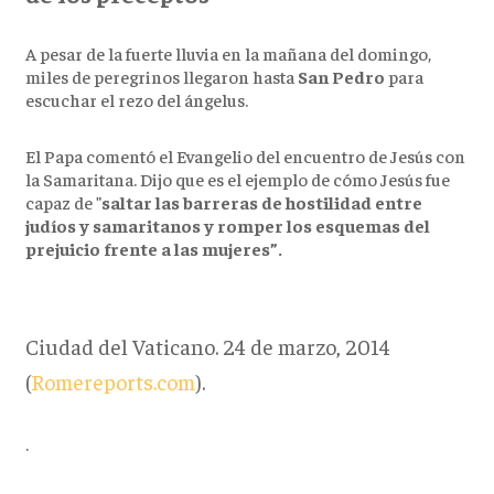
A pesar de la fuerte lluvia en la mañana del domingo,
miles de peregrinos llegaron hasta
San Pedro
para
escuchar el rezo del ángelus.
El Papa comentó el Evangelio del encuentro de Jesús con
la Samaritana. Dijo que es el ejemplo de cómo Jesús fue
capaz de
"saltar las barreras de hostilidad entre
judíos y samaritanos y romper los esquemas del
prejuicio frente a las mujeres”.
Ciudad del Vaticano. 24 de marzo, 2014
(
Romereports.com
).
.