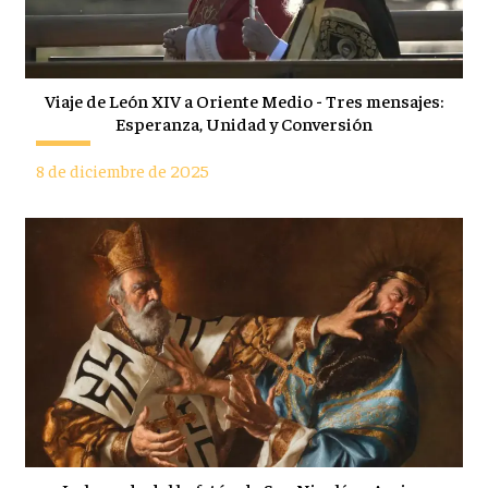
Viaje de León XIV a Oriente Medio - Tres mensajes:
Esperanza, Unidad y Conversión
8 de diciembre de 2025