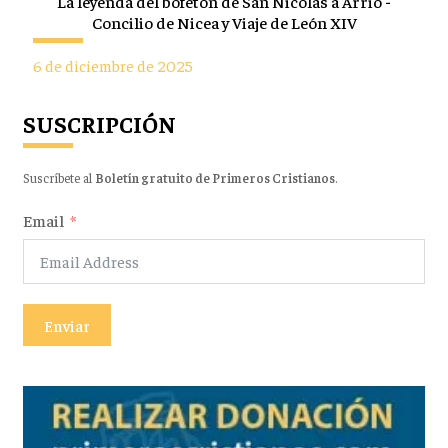
La leyenda del bofetón de San Nicolás a Arrio -
Concilio de Nicea y Viaje de León XIV
6 de diciembre de 2025
SUSCRIPCIÓN
Suscríbete al
Boletín gratuito de Primeros Cristianos
.
Email
Enviar