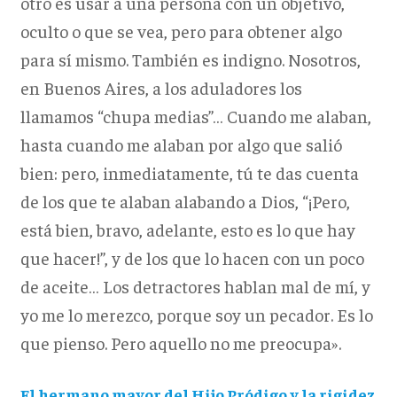
otro es usar a una persona con un objetivo,
oculto o que se vea, pero para obtener algo
para sí mismo. También es indigno. Nosotros,
en Buenos Aires, a los aduladores los
llamamos “chupa medias”… Cuando me alaban,
hasta cuando me alaban por algo que salió
bien: pero, inmediatamente, tú te das cuenta
de los que te alaban alabando a Dios, “¡Pero,
está bien, bravo, adelante, esto es lo que hay
que hacer!”, y de los que lo hacen con un poco
de aceite… Los detractores hablan mal de mí, y
yo me lo merezco, porque soy un pecador. Es lo
que pienso. Pero aquello no me preocupa».
El hermano mayor del Hijo Pródigo y la rigidez