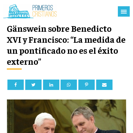
Gänswein sobre Benedicto
XVI y Francisco: “La medida de
un pontificado no es el éxito
externo”