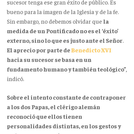
sucesor tenga ese gran éxito de público. Es
bueno para la imagen de la Iglesia y de la fe.
Sin embargo, no debemos olvidar que
la
medida de un Pontificado no es el ‘éxito’
externo, sino lo que es justo ante el Señor
.
El aprecio por parte de
Benedicto XVI
hacia su sucesor se basa en un
fundamento humano y también teológico”
,
indicó.
Sobre el intento constante de contraponer
a los dos Papas, el clérigo alemán
reconoció que ellos tienen
personalidades distintas, en los gestos y