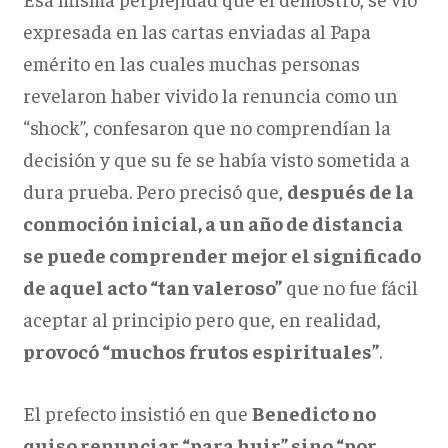
expresada en las cartas enviadas al Papa
emérito en las cuales muchas personas
revelaron haber vivido la renuncia como un
“shock”, confesaron que no comprendían la
decisión y que su fe se había visto sometida a
dura prueba. Pero precisó que,
después de la
conmoción inicial, a un año de distancia
se puede comprender mejor el significado
de aquel acto “tan valeroso”
que no fue fácil
aceptar al principio pero que, en realidad,
provocó “muchos frutos espirituales”
.
El prefecto insistió en que
Benedicto no
quiso renunciar “para huir” sino “por