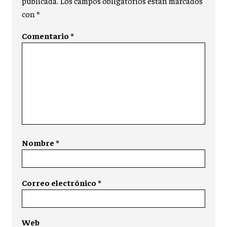
publicada.
Los campos obligatorios están marcados
con
*
Comentario
*
Nombre
*
Correo electrónico
*
Web