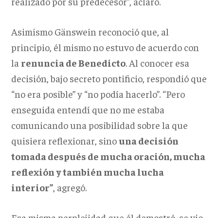
realizado por su predecesor”, aclaró.
Asimismo Gänswein reconoció que, al
principio, él mismo no estuvo de acuerdo con
la
renuncia de Benedicto
. Al conocer esa
decisión, bajo secreto pontificio, respondió que
“no era posible” y “no podía hacerlo”. “Pero
enseguida entendí que no me estaba
comunicando una posibilidad sobre la que
quisiera reflexionar, sino
una decisión
tomada después de mucha oración, mucha
reflexión y también mucha lucha
interior”
, agregó.
Esa misma perplejidad que él demostró, se vio