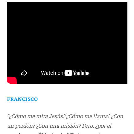
FRANCISCO
"¿Cómo me mira Jesús? ¿Cómo me llama? ¿Con
un perdón? ¿Con una misión? Pero, ¿por el