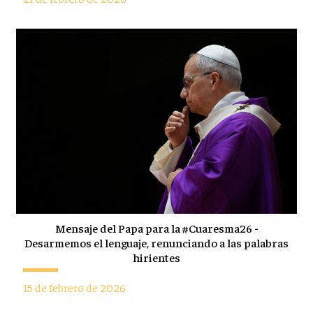
Mensaje del Papa para la #Cuaresma26 -
Desarmemos el lenguaje, renunciando a las palabras
hirientes
15 de febrero de 2026