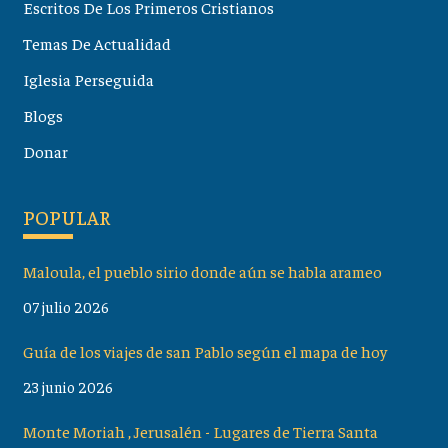
Escritos De Los Primeros Cristianos
Temas De Actualidad
Iglesia Perseguida
Blogs
Donar
POPULAR
Maloula, el pueblo sirio donde aún se habla arameo
07 julio 2026
Guía de los viajes de san Pablo según el mapa de hoy
23 junio 2026
Monte Moriah , Jerusalén - Lugares de Tierra Santa