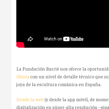
La Fundación Barrié nos ofrece la oportuni
Gloria
con un nivel de detalle técnico que n
joya de la escultura románica en España.
Desde la web
(y desde la app móvil, de mome
digitalización en súper-alta resolución –g