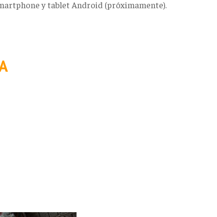
smartphone y tablet Android (próximamente).
A