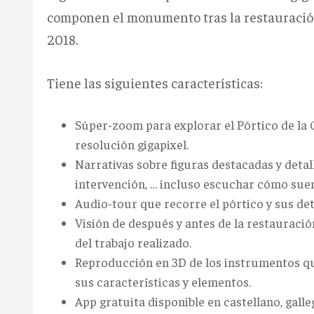
componen el monumento tras la restauración 
2018.
Tiene las siguientes características:
Súper-zoom para explorar el Pórtico de la G
resolución gigapixel.
Narrativas sobre figuras destacadas y detall
intervención, … incluso escuchar cómo sue
Audio-tour que recorre el pórtico y sus detal
Visión de después y antes de la restauració
del trabajo realizado.
Reproducción en 3D de los instrumentos que
sus características y elementos.
App gratuita disponible en castellano, galleg