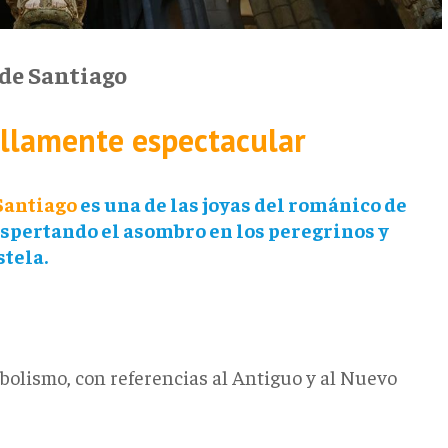
 de Santiago
illamente espectacular
Santiago
es una de las joyas del románico de
spertando el asombro en los peregrinos y
stela.
bolismo, con referencias al Antiguo y al Nuevo