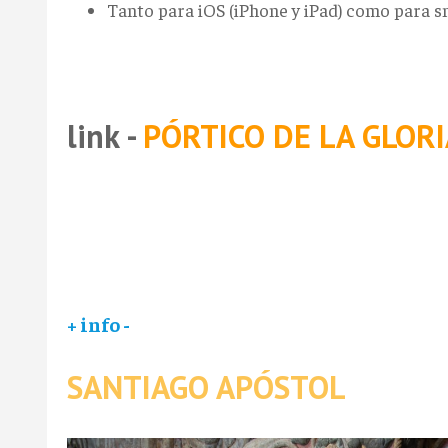
Tanto para iOS (iPhone y iPad) como para 
link -
PÓRTICO DE LA GLORI
+ info -
SANTIAGO APÓSTOL