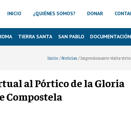
INICIO
¿QUIÉNES SOMOS?
DONAR
CONTA
ROMA
TIERRA SANTA
SAN PABLO
DOCUMENTACIÓ
Inicio
/
Noticias
/
Impresionante visita virtu
tual al Pórtico de la Gloria
de Compostela