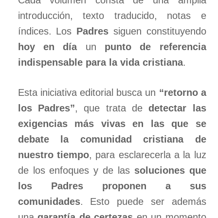
Cada volumen consta de una amplia
introducción, texto traducido, notas e
índices. Los
Padres
siguen constituyendo
hoy en día
un
punto de referencia
indispensable para la vida cristiana
.
Esta iniciativa editorial busca un
“retorno a
los Padres”
, que trata de
detectar las
exigencias más vivas en las que se
debate la comunidad cristiana de
nuestro tiempo
, para esclarecerla a la luz
de los enfoques y de las
soluciones que
los Padres proponen a sus
comunidades
. Esto puede ser además
una
garantía de certezas
en un momento