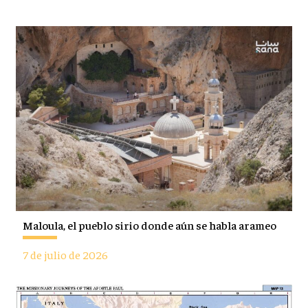
Maloula, el pueblo sirio donde aún se habla arameo
7 de julio de 2026