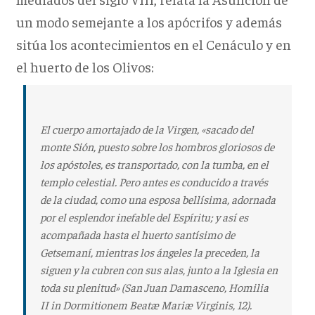
un modo semejante a los apócrifos y además
sitúa los acontecimientos en el Cenáculo y en
el huerto de los Olivos:
El cuerpo amortajado de la Virgen, «sacado del
monte Sión
, puesto sobre los hombros gloriosos de
los apóstoles, es transportado, con la tumba, en el
templo celestial. Pero antes es conducido a través
de la ciudad, como una esposa bellísima, adornada
por el esplendor inefable del Espíritu; y así es
acompañada hasta el huerto santísimo de
Getsemaní, mientras los ángeles la preceden, la
siguen y la cubren con sus alas, junto a la Iglesia en
toda su plenitud» (San Juan Damasceno, Homilia
II in Dormitionem Beatæ Mariæ Virginis, 12).