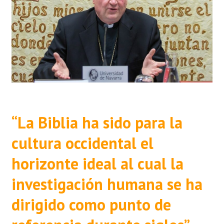
“La Biblia ha sido para la
cultura occidental el
horizonte ideal al cual la
investigación humana se ha
dirigido como punto de